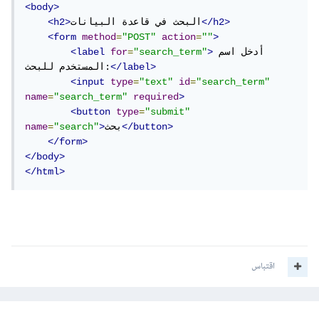
<body>
</h2>
البحث في قاعدة البيانات
<h2>
<form
method
=
"POST"
action
=
""
>
أدخل اسم 
>
"search_term"
=
for
<label
</label>
المستخدم للبحث:
<input
type
=
"text"
id
=
"search_term"
name
=
"search_term"
required
>
<button
type
=
"submit"
</button>
بحث
>
"search"
=
name
</form>
</body>
</html>
اقتباس