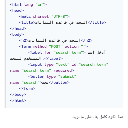
<html
lang
=
"ar"
>
<head>
<meta
charset
=
"UTF-8"
>
</title>
البحث في قاعدة البيانات
<title>
</head>
<body>
</h2>
البحث في قاعدة البيانات
<h2>
<form
method
=
"POST"
action
=
""
>
أدخل اسم 
>
"search_term"
=
for
<label
</label>
المستخدم للبحث:
<input
type
=
"text"
id
=
"search_term"
name
=
"search_term"
required
>
<button
type
=
"submit"
</button>
بحث
>
"search"
=
name
</form>
</body>
</html>
هذا الكود كامل بناء على ما تريد.