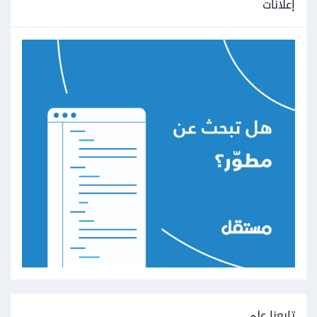
إعلانات
تابعنا على