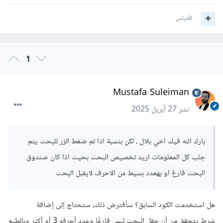
اقتباس
1
Mustafa Suleiman
نشر
27 أبريل 2025
بارك الله فيك اخي بلال ، لكن بنسبة اذا تم ضغط الزر للبحث يتم
جلب كل المعلومات اريد تخصيص البحث بحيث اذا كان صندوق
البحث فارغ او بهعدد بسيط من الاحرف لايقبل البحث
هل استخدمت الكود السابق؟ سأفترض ذلك، ستحتاج إلى إضافة
شرط يتحقق من أن حقل البحث ليس فارغًا وعدد أحرفه 3 أو أكثر وبالطبع