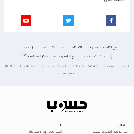
عن أكاديمية حسوب
الأسئلة الشائعة
اكتب معنا
درّب معنا
إرشادات الاستخدام
بيان الخصوصية
مركز المساعدة
© 2025
Hsoub
.
Content licensed under
CC BY-NC-SA 4.0
unless mentioned
otherwise.