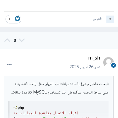
اقتباس
1
0
m_sh
نشر
26 أبريل 2025
للبحث داخل جدول قاعدة بيانات مع إظهار حقل واحد فقط بناءً
على شرط البحث. سأفترض أنك تستخدم MySQL كقاعدة بيانات.
<?
// إعداد الاتصال بقاعدة البيانات