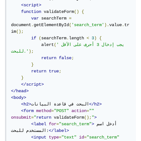
<script>
function
 validateForm
()
{
var
 searchTerm 
=
document
.
getElementById
(
'search_term'
).
value
.
tr
im
();
if
(
searchTerm
.
length 
<
3
)
{
'يجب إدخال 3 أحرف على الأقل 
(
            alert
);
للبحث.'
return
false
;
}
return
true
;
}
</script>
</head>
<body>
</h2>
البحث في قاعدة البيانات
<h2>
<form
method
=
"POST"
action
=
""
onsubmit
=
"
return
 validateForm
();
"
>
أدخل اسم 
>
"search_term"
=
for
<label
</label>
المستخدم للبحث:
<input
type
=
"text"
id
=
"search_term"