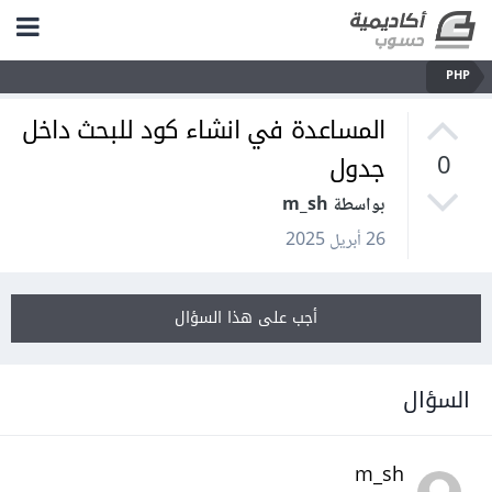
PHP
المساعدة في انشاء كود للبحث داخل
جدول
0
بواسطة m_sh
26 أبريل 2025
أجب على هذا السؤال
السؤال
m_sh