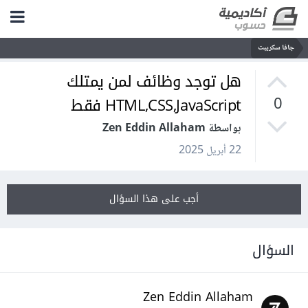
جافا سكريبت
هل توجد وظائف لمن يمتلك
HTML,CSS,JavaScript فقط
0
بواسطة Zen Eddin Allaham
22 أبريل 2025
أجب على هذا السؤال
السؤال
Zen Eddin Allaham