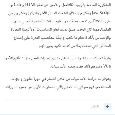
المذكورة الخاصة بالويب، فالأفضل والأصح هو تعلم HTML و CSS و
JavaScript بشكل جيد، فلو اتخذت المسار الآخر بالتركيز بشكل رئيسي
على React، لن تذهب بعيدًا بدون فهم اللغات الأساسية المبني عليها
المكتبة، مهما كان الوقت ضيق لديك تعلم الأساسيات أولاً تجنبًا للمعاناة
والإحساس بأنك لا تعلم ما تكتب وأيضًا ستكتسب القدرة على إصلاح
المشاكل التي تحدث بدلاً من كتابة الكود بدون فهم.
وأيضًا ستكتسب القدرة على التنقل ما بين إطارات العمل مثل Angular و
Vue وغيرهم لأنك قمت بتعلم الأساسيات.
يتوفر لك دراسة الأساسيات من خلال المسار في دورة تطوير واجهات
المستخدم، فهو مجاني لك كحال باقي المسارات الأولى من جميع الدورات.
اقتباس