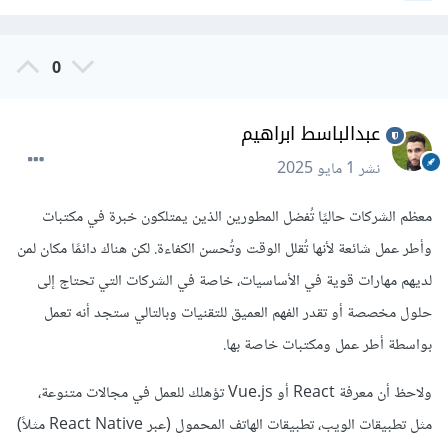
0
عبدالباسط ابراهيم
نشر
1 مايو 2025
معظم الشركات حاليًا تُفضل المطورين الذين يمتلكون خبرة في مكتبات
وأطر عمل شائعة لأنها تُقلل الوقت وتُحسن الكفاءة. لكن هناك دائمًا مكان لمن
لديهم مهارات قوية في الأساسيات، خاصة في الشركات التي تحتاج إلى
حلول مخصصة أو تقدر الفهم العميق للتقنيات وبالتالي ستجد أنه تعمل
بواسطة أطر عمل ومكتبات خاصة بها.
ولاحظ أن معرفة React أو Vue.js تؤهلك للعمل في مجالات متنوعة،
مثل تطبيقات الويب، تطبيقات الهاتف المحمول (عبر React Native مثلاً)