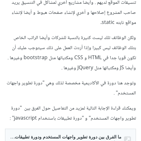
تنسيقات الموقع لديهم . وأيضا مشاريع أخري لمشاكل في التنسيق يريد
صاحب المشروع إصلاحها و أخري لإنشاء صفحات هبوط و أيضا لإنشاء
مواقع ثابته static.
ولكن الوظائف تلك ليست كثيرة بالنسبة للشركات وأيضا الراتب الخاص
بتلك الوظائف ليس كبيرا وإذا أردت العمل على ذلك سيتوجب عليك أن
تكون قويا جدا في HTML و CSS ومكتباتها مثل bootstrap وغيرها .
وأيضا JS ومكتباتها مثل JQuery وغيرها .
وتوجد هنا دورة في الأكاديمية مخصصة لذلك وهي "دورة تطوير واجهات
المستخدم" .
ويمكنك قراءة الإجابة التالية لمزيد من التفاصيل حول الفرق بين "دورة
تطوير واجهات المستخدم" و "دورة تطبيقات باستخدام javascript"
: