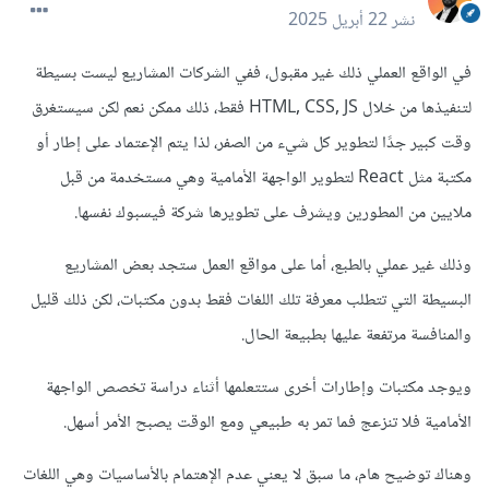
نشر
22 أبريل 2025
في الواقع العملي ذلك غير مقبول، ففي الشركات المشاريع ليست بسيطة
لتنفيذها من خلال HTML, CSS, JS فقط، ذلك ممكن نعم لكن سيستغرق
وقت كبير جدًا لتطوير كل شيء من الصفر، لذا يتم الإعتماد على إطار أو
مكتبة مثل React لتطوير الواجهة الأمامية وهي مستخدمة من قبل
ملايين من المطورين ويشرف على تطويرها شركة فيسبوك نفسها.
وذلك غير عملي بالطبع، أما على مواقع العمل ستجد بعض المشاريع
البسيطة التي تتطلب معرفة تلك اللغات فقط بدون مكتبات، لكن ذلك قليل
والمنافسة مرتفعة عليها بطبيعة الحال.
ويوجد مكتبات وإطارات أخرى ستتعلمها أثناء دراسة تخصص الواجهة
الأمامية فلا تنزعج فما تمر به طبيعي ومع الوقت يصبح الأمر أسهل.
وهناك توضيح هام، ما سبق لا يعني عدم الإهتمام بالأساسيات وهي اللغات