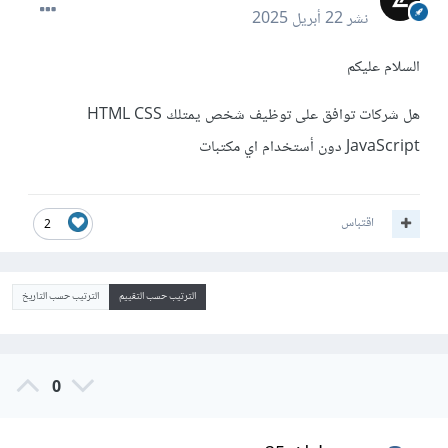
نشر
22 أبريل 2025
السلام عليكم
هل شركات توافق على توظيف شخص يمتلك HTML CSS
JavaScript دون أستخدام اي مكتبات
اقتباس
2
الترتيب حسب التقييم
الترتيب حسب التاريخ
0