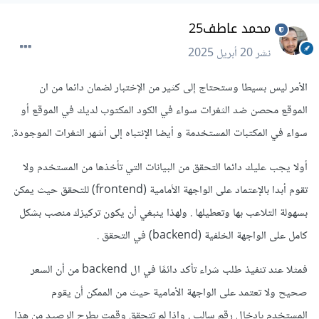
محمد عاطف25
نشر
20 أبريل 2025
الأمر ليس بسيطا وستحتاج إلى كثير من الإختبار لضمان دائما من ان
الموقع محصن ضد الثغرات سواء في الكود المكتوب لديك في الموقع أو
سواء في المكتبات المستخدمة و أيضا الإنتباه إلى أشهر الثغرات الموجودة.
أولا يجب عليك دائما التحقق من البيانات التي تأخذها من المستخدم ولا
تقوم أبدا بالإعتماد على الواجهة الأمامية (frontend) للتحقق حيث يمكن
بسهولة التلاعب بها وتعطيلها . ولهذا ينبغي أن يكون تركيزك منصب بشكل
كامل على الواجهة الخلفية (backend) في التحقق .
فمثلا عند تنفيذ طلب شراء تأكد دائمًا في ال backend من أن السعر
صحيح ولا تعتمد على الواجهة الأمامية حيث من الممكن أن يقوم
المستخدم بإدخال رقم سالب . وإذا لم تتحقق وقمت بطرح الرصيد من هذا