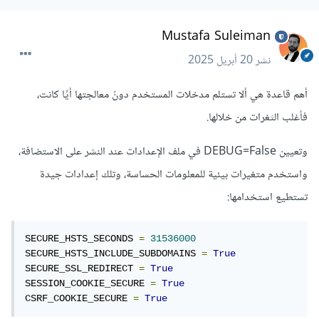
Mustafa Suleiman
نشر
20 أبريل 2025
أهم قاعدة هي ألا تستلم مدخلات المستخدم دونّ معالجتها أيًا كانت،
فأغلب الثغرات من خلالها.
وتعيين DEBUG=False في ملف الإعدادات عند النشر على الاستضافة،
واستخدم متغيرات بيئية للمعلومات الحساسة، وتلك إعدادات جيدة
تستطيع استخدامها:
SECURE_HSTS_SECONDS 
=
31536000
SECURE_HSTS_INCLUDE_SUBDOMAINS 
=
True
SECURE_SSL_REDIRECT 
=
True
SESSION_COOKIE_SECURE 
=
True
CSRF_COOKIE_SECURE 
=
True