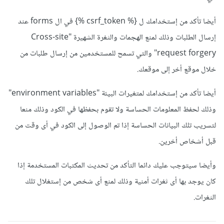
أيضا تأكد من إستخدامك ل {% csrf_token %} في ال forms عند
إرسال الطلبات وذلك لمنع الهجمات والثغرة الشهيرة "Cross-site
request forgery" والتي تسمح للمستخدمين من إرسال طلبات من
خلال موقع أخر إلى موقعك.
أيضا تأكد من إستخدامك لمتغيرات البيئة "environment variables"
وذلك لحفظ المعلومات الحساسة ولا تقوم بحفظها في الكود وذلك منعا
لتسريب تلك البيانات الحساسة إذا تم الوصول إلى الكود في أى وقت من
قبل أشخاص أخرين.
وأيضا سيتوجب عليك دائما التأكد من تحديث المكتبات المستخدمة إذا
كان يوجد بها أى ثغرات أمنية وذلك لمنع أى شخص من إستغلال تلك
الثغرات.