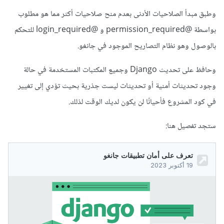
وطبق مبدأ الصلاحيات الأدنى بعدم منح صلاحيات أكثر مما هو مطلوب
بواسطة @permission_required و @login_required للتحكم
بالوصول وهو نظام التصاريح الموجود في جانغو.
وحافظ على تحديث Django وجميع المكتبات المستخدمة في حالة
وجود تحديثات أمنية أو تحديثات ليست جذرية بحيث تؤدي إلى تغيير
في كود المشروع فأحيانًا لن يكون لديك الوقت لذلك.
ستجد تفصيل هنا: