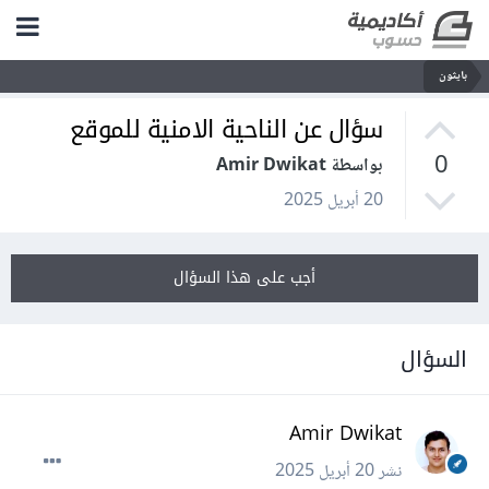
بايثون
سؤال عن الناحية الامنية للموقع
0
بواسطة Amir Dwikat
20 أبريل 2025
أجب على هذا السؤال
السؤال
Amir Dwikat
نشر
20 أبريل 2025