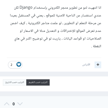
انا انتهيت لتو من تطوير متجر الكتروني بإستخدام Django لكن
عندي استفسار عن الناحية الامنية للموقع ، يعني في المستقبل بعيدا
عن مرحلة التعلم او التطوير ، لو علمت متاجر الكترونية ، كيف اضمن
عدم تعرض الموقع للإختراقات و التعديل مثلا في الاسعار او
الصلاحيات او قواعد اليانات ، ياريت لو في توضيح اكثر في هاي
النقطة .
اقتباس
2
الترتيب حسب التقييم
الترتيب حسب التاريخ
0