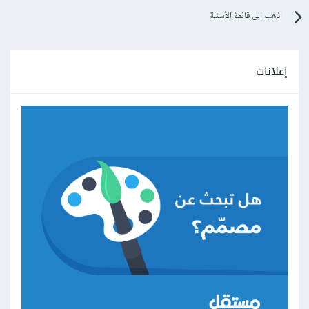
اذهب إلى قائمة الأسئلة
إعلانات