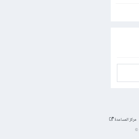
ا يظهر في الوصف أى التنسيقات
مركز المساعدة
©