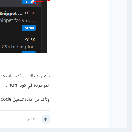
الموجودة في كود html .
وتأكد من إعادة تشغيل vs code بعد ذلك.
اقتباس