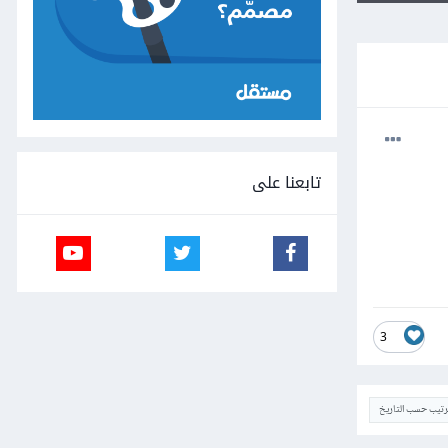
تابعنا على
3
ترتيب حسب التاريخ