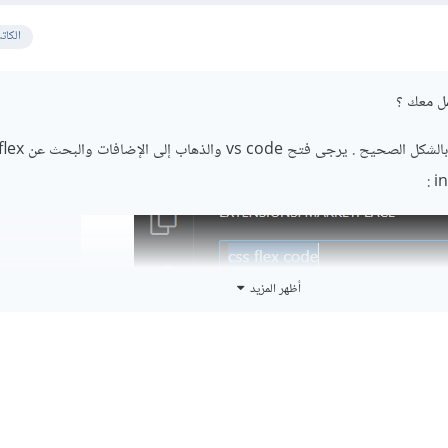
الكات
مل معك ؟
أعتقد أنك لا تقوم بتثبيتها بالشكل الصحيح . ي
:
أظهر المزيد