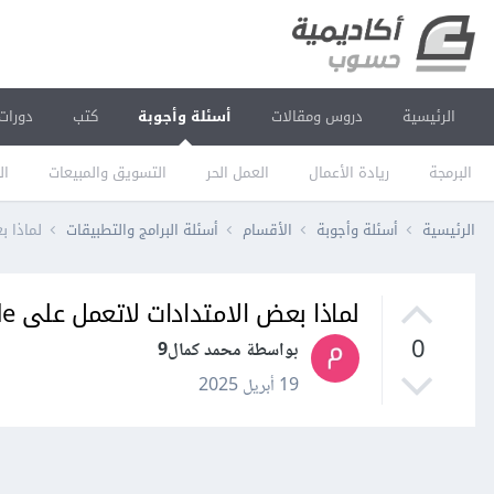
الرئيسية
دروس ومقالات
أسئلة وأجوبة
كتب
دورات
البرمجة
ريادة الأعمال
العمل الحر
التسويق والمبيعات
ال
الرئيسية
أسئلة وأجوبة
الأقسام
أسئلة البرامج والتطبيقات
لماذا بعض ا
لماذا بعض الامتدادات لاتعمل على vs code دون سبب واضح
0
بواسطة محمد كمال9
19 أبريل 2025