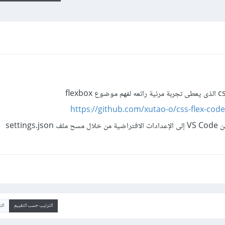
https://github.com/xutao-o/css-flex-cod
setti
الترتيب حسب التقييم
ال