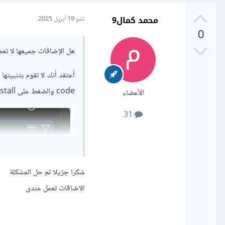
محمد كمال9
نشر
19 أبريل 2025
0
هل الإضافات جميعها لا تع
code والضغط على install
الأعضاء
31
شكرا جزيلا تم حل المشكلة
الاضافات تعمل عندى