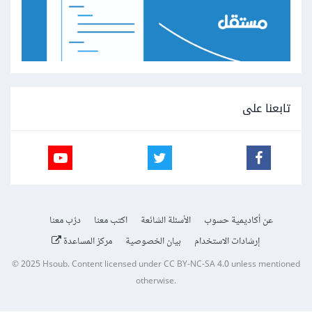
تابعنا على
عن أكاديمية حسوب
الأسئلة الشائعة
اكتب معنا
درّب معنا
إرشادات الاستخدام
بيان الخصوصية
مركز المساعدة
© 2025
Hsoub
.
Content licensed under
CC BY-NC-SA 4.0
unless mentioned
otherwise.