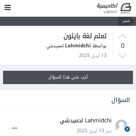
بايثون
تعلم لغة بايثون
0
بواسطة Lahmidchi لحميدشي
13 أبريل 2025
أجب على هذا السؤال
السؤال
Lahmidchi لحميدشي
نشر
13 أبريل 2025