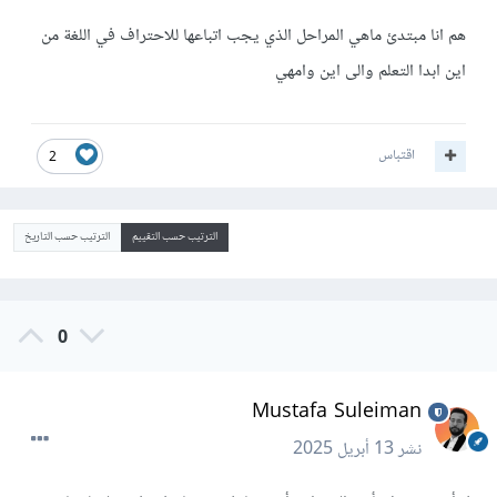
هم انا مبتدئ ماهي المراحل الذي يجب اتباعها للاحتراف في اللغة من
اين ابدا التعلم والى اين وامهي
اقتباس
2
الترتيب حسب التقييم
الترتيب حسب التاريخ
0
Mustafa Suleiman
نشر
13 أبريل 2025