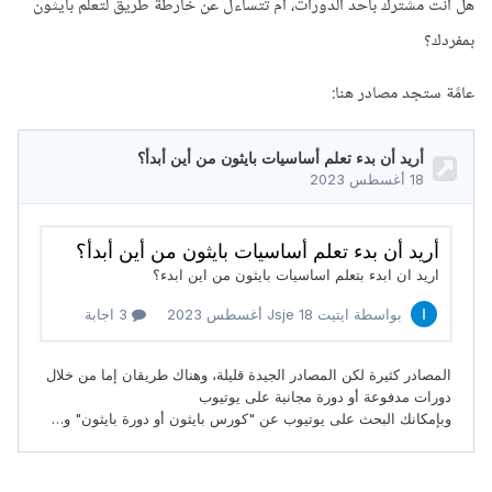
هل أنت مشترك بأحد الدورات، أم تتساءل عن خارطة طريق لتعلم بايثون
بمفردك؟
عامًة ستجد مصادر هنا: