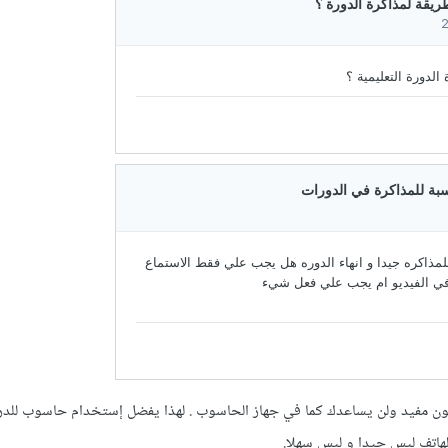
ون مفيد ولن يساعدك كما في جهاز الحاسوب . لهذا يفضل إستخدام حاسوب للدر
هاتف ليس جيدا و ليس سهلا.