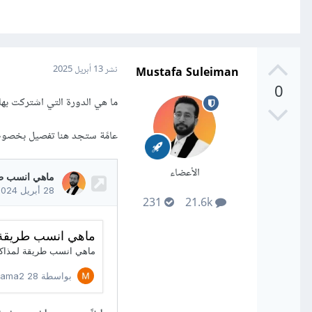
Mustafa Suleiman
نشر
13 أبريل 2025
0
ما هي الدورة التي اشتركت ب
عامًة ستجد هنا تفصيل بخصوص
الأعضاء
231
21.6k