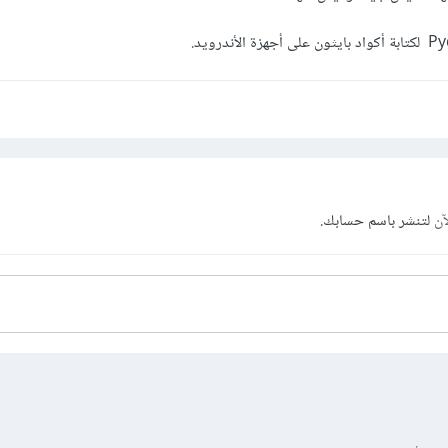
آن
لتنشر باسم حسابك.