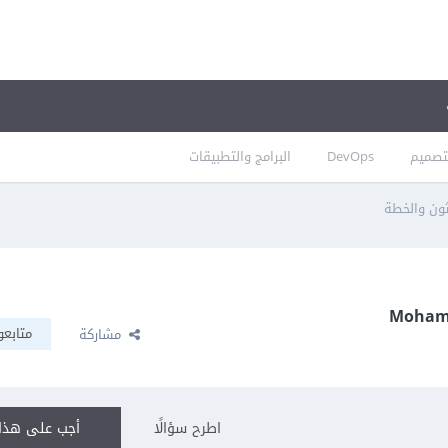
تصميم
DevOps
البرامج والتطبيقات
ثون والخطة
متابعو
مشاركة
اطرح سؤالًا
أجب على هذا 