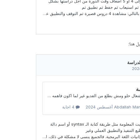
 هنا: