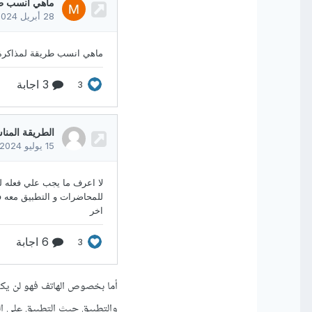
أما بخصوص الهاتف فهو لن يك
والتطبيق حيث التطبيق على ال