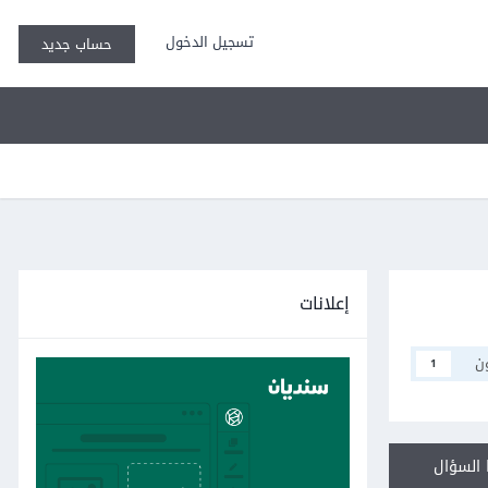
تسجيل الدخول
حساب جديد
إعلانات
ن
1
السؤال