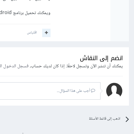
ويمكنك تحميل برنامج Pydroid لكتابة أكواد بايثون على أجهزة الأندرويد.
اقتباس
انضم إلى النقاش
يمكنك أن تنشر الآن وتسجل لاحقًا. إذا كان لديك حساب،
فسجل الدخول ال
أجب على هذا السؤال...
اذهب إلى قائمة الأسئلة