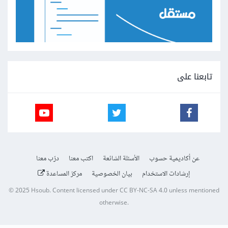
تابعنا على
عن أكاديمية حسوب
الأسئلة الشائعة
اكتب معنا
درّب معنا
إرشادات الاستخدام
بيان الخصوصية
مركز المساعدة
© 2025
Hsoub
.
Content licensed under
CC BY-NC-SA 4.0
unless mentioned
otherwise.