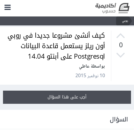
روبي
كيف أنشئ مشروعا جديدا في روبي
أون ريلز يستعمل قاعدة البيانات
0
Postgresql على أبنتو 14.04
بواسطة عاطي
10 نوفمبر 2015
أجب على هذا السؤال
السؤال