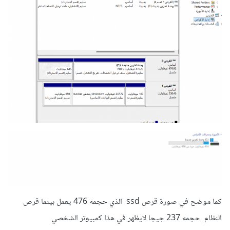
كما موضح في صورة قرص ssd الذي حجمه 476 يعمل بينما قرص
النظام حجمه 237 جيجا لايظهر في هذا كمبيوتر الشخصي