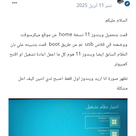
نشر
11 أبريل 2025
السلام عليكم
قمت بتحميل ويندوز 11 نسخة home من موقع ميكرسوفت
ووضعته في فلاش usb ثم عن طريق boot قمت بتثبيته علي بان
النظام السابق ايضا ويندوز 11 هوم كل ما اعمل اعادة تشغيل او افتح
كمبيوتر
تظهر صورة انا اريد ويندوز اول فقط اصبح لدي اثنين كيف احل
مشكلة