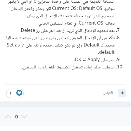
النسخة القديمة هي المثبتة على وحدة التخزين 6 أو التي لا يظهر
بجانبها Current OS; Default OS لكن بحذر واختر الإدخال
الصحيح الذي تريد حذفه لا تحذف الإدخال الذي يظهر
بجانبه Current OS أي نظام التشغيل الحالي.
بعد تحديد الإدخال الذي تريد إزالته، انقر على زر Delete
تأكد من أن الإدخال المتبقي الخاص بالويندوز الذي تستخدمه حاليًا
محدد كـ Default وإن لم يكن كذلك، حدده وانقر على زر Set as
default.
انقر على Apply ثم OK.
سيطلب منك إعادة تشغيل الكمبيوتر فقم بإعادة التشغيل.
اقتباس
1
0