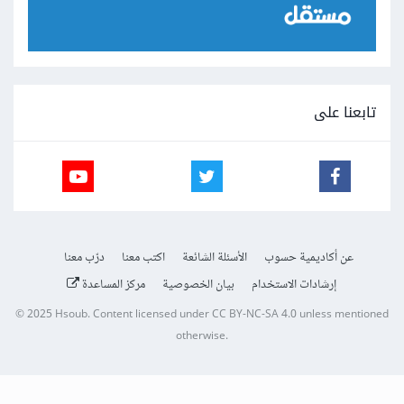
تابعنا على
عن أكاديمية حسوب
الأسئلة الشائعة
اكتب معنا
درّب معنا
إرشادات الاستخدام
بيان الخصوصية
مركز المساعدة
© 2025
Hsoub
.
Content licensed under
CC BY-NC-SA 4.0
unless mentioned
otherwise.