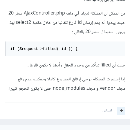
من الممكن أن المشكلة لديك في ملف AjaxController.php سطر 20
حيث يبدوا أنه يتم إرسال id فارغ تلقائيا من خلال مكتبة select2 لهذا
يرجى إستبدال سطر 20 بالتالي
:
if ($request->filled('id')) {
حيث أن filled تتأكد من وجود الحقل وأيضا لا يكون فارغا .
إذا إستمرت المشكلة يرجى إرفاق المشروع كاملا ويمكنك عدم رفع
مجلد vendor و مجلد node_modules حتى لا يكون الحجم كبيرا.
اقتباس