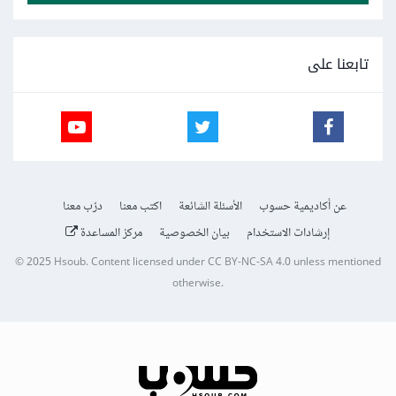
تابعنا على
عن أكاديمية حسوب
الأسئلة الشائعة
اكتب معنا
درّب معنا
إرشادات الاستخدام
بيان الخصوصية
مركز المساعدة
© 2025
Hsoub
.
Content licensed under
CC BY-NC-SA 4.0
unless mentioned
otherwise.