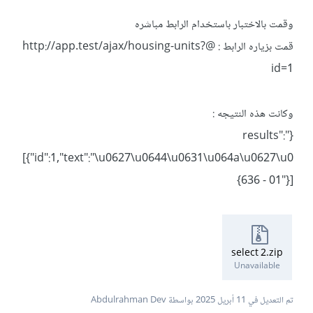
وقمت بالاختبار باستخدام الرابط مباشره
قمت بزياره الرابط : @http://app.test/ajax/housing-units?
id=1
وكانت هذه النتيجه :
{"results":
[{"id":1,"text":"\u0627\u0644\u0631\u064a\u0627\u0
636 - 01"}]}
select 2.zip
Unavailable
تم التعديل في
11 أبريل 2025
بواسطة Abdulrahman Dev