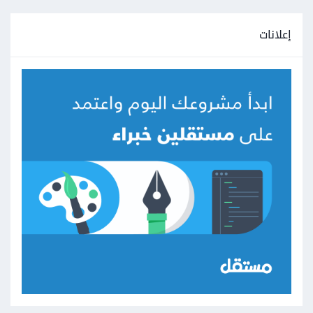
إعلانات