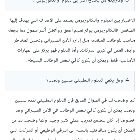
3- ومارأيكم هل يحتاج أكثر إلى دبلوم أو بكالوريوس ؟
الاختيار بين الدبلوم والبكالوريوس يعتمد على الأهداف التي يهدف إليها
الشخص. فالبكالوريوس يوفر تعليم أعمق ووأفضل أكثر شمول مما يجعله
مناسب للوظائف المتقدمة مثل إدارة الأمن السيبراني وتحليل المخاطر
وأيضا العمل في كبرى الشركات. وأما الدبلوم فهو يركز على المهارات
الأساسية فقط ويمكن أن يكون كافي لبعض الوظائف البسيطة .
4- وهل يكفي الدبلوم التطبيقي سنتين ونصف؟
كما وضحت لك في السؤال السابق فإن الدبلوم التطبيقي لمدة سنتين
ونصف يمكن أن يكون كافي لبعض الوظائف في الأمن السيبراني وهذا
خصوصا إذا كان يتضمن تدريب عملي كثير وجيد. وكما وضحت لك من
الممكن أن يكون هناك تقيد بالنسبة إلى الترقي الوظيفي أو الشركات التي