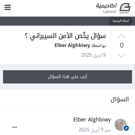
أسئلة البرمجة
سؤال يخٌص الأمن السيبراني ؟
0
بواسطة Elber Alghbiwy
9 أبريل 2025
أجب على هذا السؤال
السؤال
Elber Alghbiwy
نشر
9 أبريل 2025