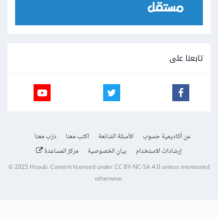
تابعنا على
عن أكاديمية حسوب
الأسئلة الشائعة
اكتب معنا
درّب معنا
إرشادات الاستخدام
بيان الخصوصية
مركز المساعدة
© 2025
Hsoub
.
Content licensed under
CC BY-NC-SA 4.0
unless mentioned
otherwise.