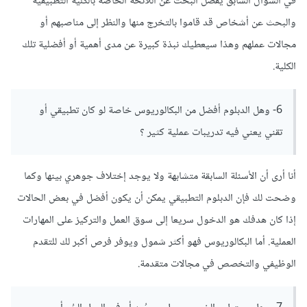
في السؤال السابق يفضل البحث عن اللائحة الخاصة بالكلية التطبيقية
والبحث عن أشخاص قد قاموا بالتخرج منها والنظر إلى مناصبهم أو
مجالات عملهم وهذا سيعطيك نبذة كبيرة عن مدى أهمية أو أفضلية تلك
الكلية.
6- وهل الدبلوم أفضل من البكالوريوس خاصة لو كان تطبيقي أو
تقني يعني فيه تدريبات عملية كثير ؟
أنا أرى أن الأسئلة السابقة متشابهة ولا يوجد إختلاف جوهري بينها وكما
وضحت لك فإن الدبلوم التطبيقي يمكن أن يكون أفضل في بعض الحالات
إذا كان هدفك هو الدخول سريعا إلى سوق العمل والتركيز على المهارات
العملية. أما البكالوريوس فهو أكثر شمول ويوفر فرص أكبر لك للتقدم
الوظيفي والتخصص في مجالات متقدمة.