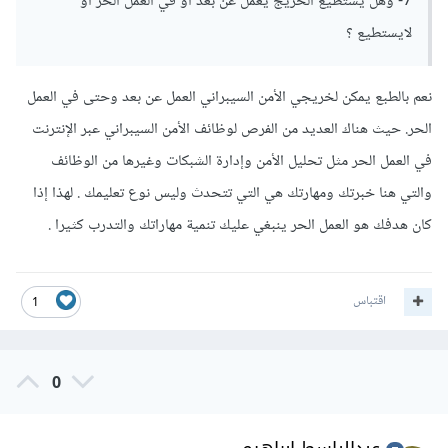
7- وهل يستطيع الخريج يعمل عن بُعد أو في العمل الحُر أو
لايستطيع ؟
نعم بالطبع يمكن لخريجي الأمن السيبراني العمل عن بعد وحتى في العمل
الحر. حيث هناك العديد من الفرص لوظائف الأمن السيبراني عبر الإنترنت
في العمل الحر مثل تحليل الأمن وإدارة الشبكات وغيرها من الوظائف
والتي هنا خبرتك ومهارتك هي التي تتحدث وليس نوع تعليمك . لهذا إذا
كان هدفك هو العمل الحر ينبغي عليك تنمية مهاراتك والتدرب كثيرا .
اقتباس
1
0