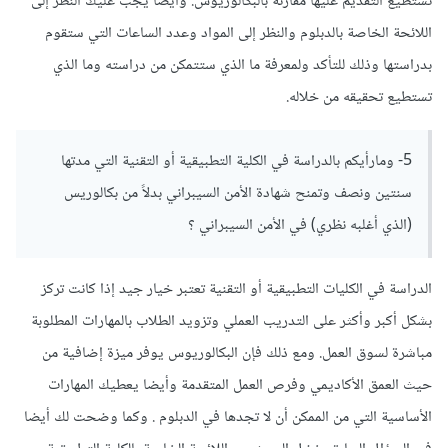
تستطيع التقديم عليها مقارنة بالبكالوريوس. وأيضا يجب عليك النظر إلى
اللائحة الخاصة بالدبلوم والنظر إلى المواد وعدد الساعات التي ستقوم
بدراستها وذلك للتأكد ولمعرفة ما الذي ستتمكن من دراسته وما الذي
تستطيع تحقيقه من خلاله.
5- ومارأيكم بالدراسة في الكلية التطبيقية أو التقنية التي مدتها
سنتين ونصف وتمنح شهادة الأمن السيبراني بدلاً من بكالوريس
(الذي أغلبه نظري) في الأمن السيبراني ؟
الدراسة في الكليات التطبيقية أو التقنية تعتبر خيار جيد إذا كانت تركز
بشكل أكبر وأكثر على التدريب العملي وتزويد الطلاب بالمهارات المطلوبة
مباشرة لسوق العمل. ومع ذلك فإن البكالوريوس يوفر ميزة إضافية من
حيث العمق الأكاديمي وفرص العمل المتقدمة وأيضا يعطيك المهارات
الأساسية التي من الممكن أن لا تجدها في الدبلوم . وكما وضحت لك أيضا