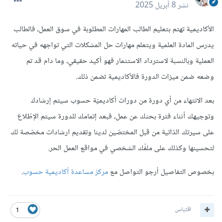
نشر
8 أبريل 2025
الأكاديمية تهتم بتعليم الطالب المهارات المطلوبة في سوق العمل، فالطالب
يدرس المادة العلمية ويتعلم مهارات حل المشكلات التي تواجهه في حياته
العملية وبالنسبة لاسترداد الاستثمار فهو أكيد حقيقي، وما دام قد تم
وضعه ضمن ميزات الدورة فالأكاديمية تضمن ذلك.
بعد الانتهاء من أي دورة من دورات أكاديميّة حسوب سيتم إرشادك
وتوجيهك أثناء فترة بحثك عن عمل، فبعد إتمامك للدورة سيتم الإطّلاع
على سيرتك الذاتية من قبل المختصّين لدينا وتقديم ارشادات مخصّصة لك
لتحسينها وكذلك على ملفّك الشخصي في مواقع العمل الحر.
بخصوص التفاصيل أرجو التواصل مع
مركز مساعدة أكاديمية حسوب
.
اقتباس
1