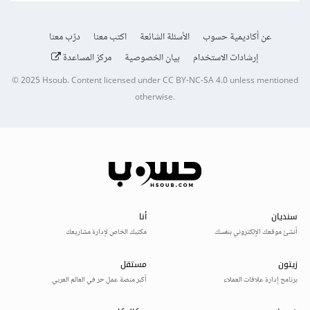
عن أكاديمية حسوب
الأسئلة الشائعة
اكتب معنا
درّب معنا
إرشادات الاستخدام
بيان الخصوصية
مركز المساعدة
© 2025
Hsoub
.
Content licensed under
CC BY-NC-SA 4.0
unless mentioned
otherwise.