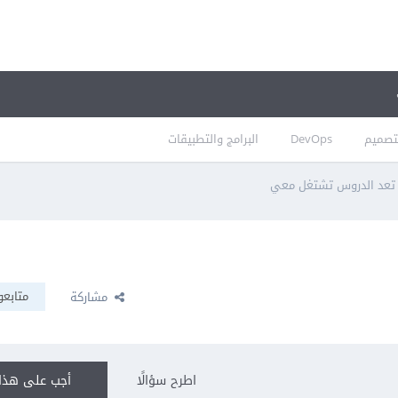
تصميم
DevOps
البرامج والتطبيقات
م تعد الدروس تشتغل معي
متابعو
مشاركة
اطرح سؤالًا
أجب على هذا 