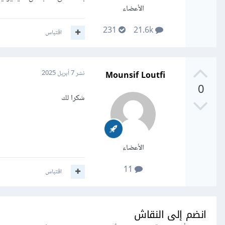
الأعضاء
231
21.6k
اقتباس
Mounsif Loutfi
نشر
7 أبريل 2025
0
شكرا لك
الأعضاء
11
اقتباس
انضم إلى النقاش