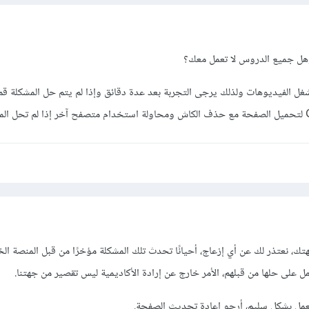
وهل جميع الدروس لا تعمل معك؟
غل الفيديوهات ولذلك يرجى التجربة بعد عدة دقائق وإذا لم يتم حل المشكلة قم
تك، نعتذر لك عن أي إزعاج، أحيانًا تحدث تلك المشكلة مؤخرًا من قبل المنصة ال
 على حلها من قبلهم، الأمر خارج عن إرادة الأكاديمية ليس تقصير من جهتنا.
يعمل بشكل سليم، أرجو إعادة تحديث الصفحة.