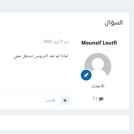
السؤال
Mounsif Loutfi
نشر
7 أبريل 2025
لماذا لم تعد الدروس تشتغل معي
الأعضاء
11
اقتباس