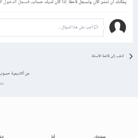
يمكنك أن تنشر الآن وتسجل لاحقًا. إذا كان لديك حساب،
فسجل الدخول ال
أجب على هذا السؤال...
اذهب إلى قائمة الأسئلة
عن أكاديمية حسوب
se.