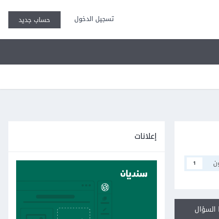
تسجيل الدخول
حساب جديد
إعلانات
ن
1
السؤال