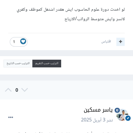
لو اخدت دورة علوم الحاسوب ايش هقدر اشتغل كموظف وكفري
لانسر وايش متوسط الرواتب/الارباح
اقتباس
1
الترتيب حسب التقييم
الترتيب حسب التاريخ
0
ياسر مسكين
نشر
3 أبريل 2025