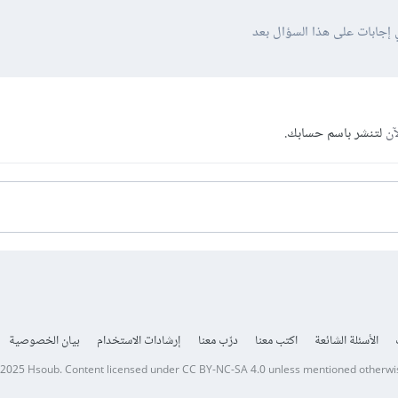
 إجابات على هذا السؤال بعد
آن
لتنشر باسم حسابك.
الأسئلة الشائعة
اكتب معنا
درّب معنا
إرشادات الاستخدام
بيان الخصوصية
 2025
Hsoub
.
Content licensed under
CC BY-NC-SA 4.0
unless mentioned otherwi