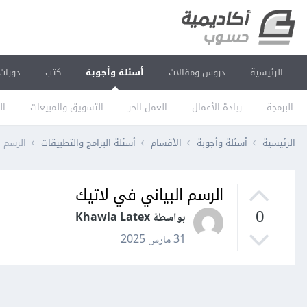
الرئيسية
دروس ومقالات
أسئلة وأجوبة
كتب
دورات
البرمجة
ريادة الأعمال
العمل الحر
التسويق والمبيعات
ال
الرئيسية
أسئلة وأجوبة
الأقسام
أسئلة البرامج والتطبيقات
الرسم ا
الرسم البياني في لاتيك
0
بواسطة Khawla Latex
31 مارس 2025