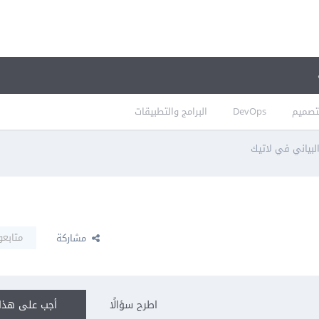
تصميم
DevOps
البرامج والتطبيقات
لبياني في لاتيك
متابعو
مشاركة
اطرح سؤالًا
أجب على هذا 