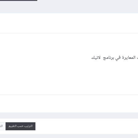
المعايرة في برنامج لاتيك
الترتيب حسب التقييم
ال