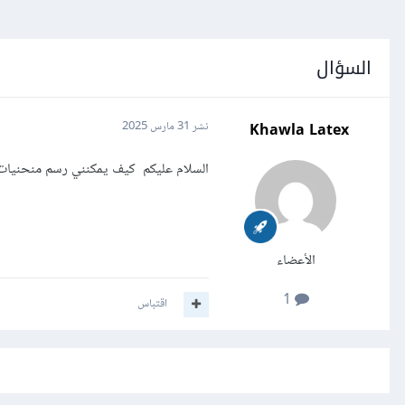
السؤال
Khawla Latex
نشر
31 مارس 2025
السلام عليكم كيف يمكنني رسم منحنيات 
الأعضاء
1
اقتباس