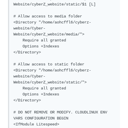
Website/cyberZ_website/static/$1 [L]

# Allow access to media folder

<Directory "/home/aohcffl6/cyberz-
website/Cyber-
Website/cyberZ_website/media/">

    Require all granted

    Options +Indexes

</Directory>

# Allow access to static folder

<Directory "/home/aohcffl6/cyberz-
website/Cyber-
Website/cyberZ_website/static/">

    Require all granted

    Options +Indexes

</Directory>

# DO NOT REMOVE OR MODIFY. CLOUDLINUX ENV 
VARS CONFIGURATION BEGIN

<IfModule Litespeed>
