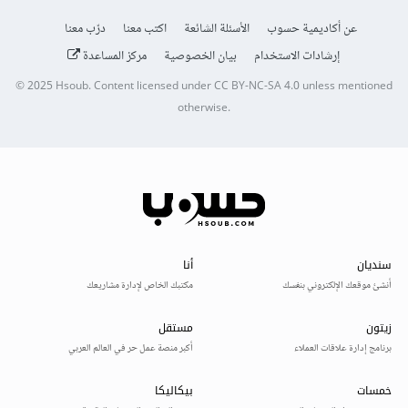
عن أكاديمية حسوب
الأسئلة الشائعة
اكتب معنا
درّب معنا
إرشادات الاستخدام
بيان الخصوصية
مركز المساعدة
© 2025
Hsoub
.
Content licensed under
CC BY-NC-SA 4.0
unless mentioned
otherwise.