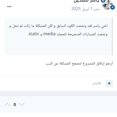
ياسر مسكين
نشر
1 أبريل 2025
اخي ياسر لقد وضعت الكود السابق و لكن المشكلة ما زالت لم تحل و
وضعت المسارات الصحيحة للمجلد media و static
أرجو إرفاق المشروع لتصفح المشكلة عن كثب.
اقتباس
0