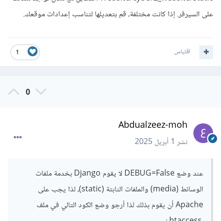
على السيرفر. إذا كانت مختلفة، قم بتعديلها لتناسب إعدادات موقعك.
اقتباس
1
0
Abdualzeez-moh
نشر
1 أبريل 2025
عند وضع DEBUG=False لا يقوم Django بخدمة ملفات
الوسائط (media) والملفات الثابتة (static)، لذا يجب على
Apache أن يقوم بذلك لذا أرجو وضع الكود التالي في ملف