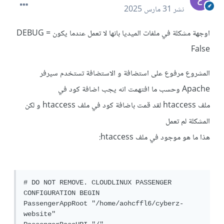
نشر
31 مارس 2025
اوجهة مشكلة في ملفات الميديا بانها لا تعمل عندما يكون DEBUG =
False
المشروع مرفوع على استضافة و الاستضافة تستخدم سيرفر
Apache وحسب ما افتهمت انه يجب اضافة كود في
ملف htaccess لقد قمت باضافة كود في ملف htaccess و لكن
المشكلة لم تعمل
هذا ما هو موجود في ملف htaccess:
# DO NOT REMOVE. CLOUDLINUX PASSENGER 
CONFIGURATION BEGIN

PassengerAppRoot "/home/aohcffl6/cyberz-
website"
