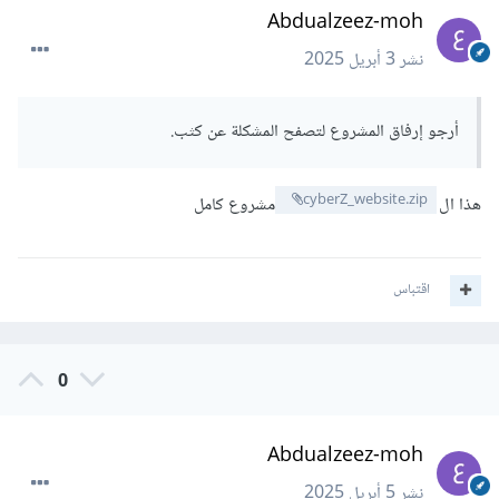
Abdualzeez-moh
نشر
3 أبريل 2025
أرجو إرفاق المشروع لتصفح المشكلة عن كثب.
cyberZ_website.zip
هذا ال
مشروع كامل
اقتباس
0
Abdualzeez-moh
نشر
5 أبريل 2025