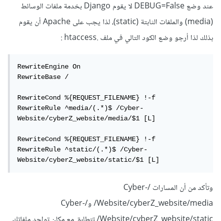
عند وضع DEBUG=False لا يقوم Django بخدمة ملفات الوسائط
(media) والملفات الثابتة (static)، لذا يجب على Apache أن يقوم
بذلك لذا أرجو وضع الكود التالي في ملف .htaccess
:
RewriteEngine On

RewriteBase /

RewriteCond %{REQUEST_FILENAME} !-f

RewriteRule ^media/(.*)$ /Cyber-
Website/cyberZ_website/media/$1 [L]

RewriteCond %{REQUEST_FILENAME} !-f

RewriteRule ^static/(.*)$ /Cyber-
Website/cyberZ_website/static/$1 [L]
وتأكد من أن المسارات /Cyber-
Website/cyberZ_website/media/ و/Cyber-
Website/cyberZ_website/static/ تتطابق مع مكان تواجد ملفاتك