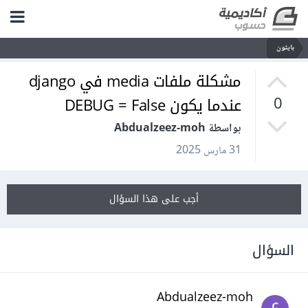
بايثون
مشكلة ملفات media في django
عندما يكون DEBUG = False
0
بواسطة Abdualzeez-moh
31 مارس 2025
أجب على هذا السؤال
السؤال
Abdualzeez-moh