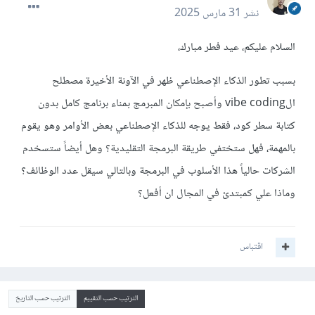
نشر
31 مارس 2025
السلام عليكم، عيد فطر مبارك،
بسبب تطور الذكاء الإصطناعي ظهر في الآونة الأخيرة مصطلح
الvibe coding وأصبح بإمكان المبرمج بمناء برنامج كامل بدون
كتابة سطر كود، فقط يوجه للذكاء الإصطناعي بعض الأوامر وهو يقوم
بالمهمة، فهل ستختفي طريقة البرمجة التقليدية؟ وهل أيضاً ستسخدم
الشركات حالياً هذا الأسلوب في البرمجة وبالتالي سيقل عدد الوظائف؟
وماذا علي كمبتدئ في المجال ان أفعل؟
اقتباس
الترتيب حسب التقييم
الترتيب حسب التاريخ