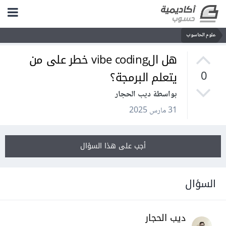
علوم الحاسوب
هل الvibe coding خطر على من
يتعلم البرمجة؟
0
بواسطة ديب الحجار
31 مارس 2025
أجب على هذا السؤال
السؤال
ديب الحجار