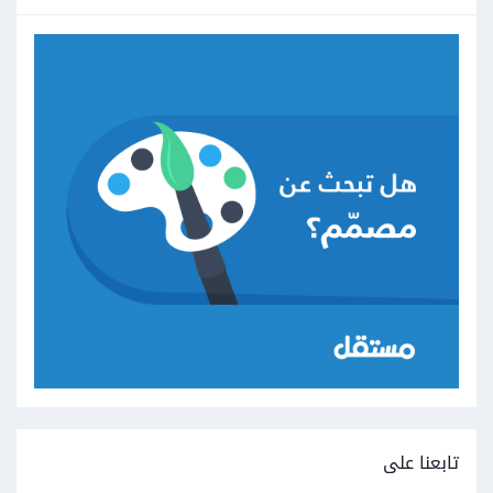
تابعنا على