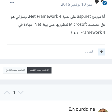
نشر
10 نوفمبر 2015
أنا مبرمج asp.net على تقنية Net Framework 4. وسؤالي هو
هل خصصت Microsoft لمطوريها على بيئة Net. شهادة في
Framework 4 أم لا ؟
اقتباس
الترتيب حسب التقييم
الترتيب حسب التاريخ
1
E.Nourddine