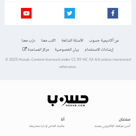
عن أكاديمية حسوب
الأسئلة الشائعة
اكتب معنا
درّب معنا
إرشادات الاستخدام
بيان الخصوصية
مركز المساعدة
© 2025
Hsoub
.
Content licensed under
CC BY-NC-SA 4.0
unless mentioned
otherwise.