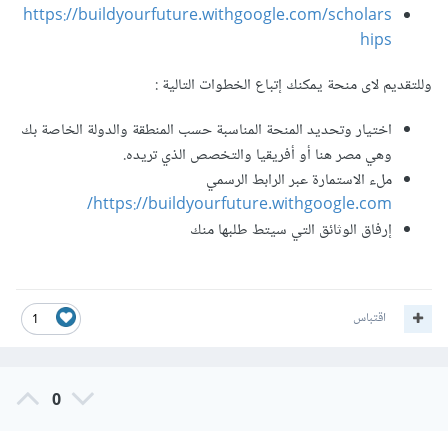
https://buildyourfuture.withgoogle.com/scholars
hips
وللتقديم لاى منحة يمكنك إتباع الخطوات التالية
:
اختيار وتحديد المنحة المناسبة حسب المنطقة والدولة الخاصة بك
وهي مصر هنا أو أفريقيا والتخصص الذي تريده.
ملء الاستمارة عبر الرابط الرسمي
https://buildyourfuture.withgoogle.com/
إرفاق الوثائق التي سيتط طلبها منك
اقتباس
1
0