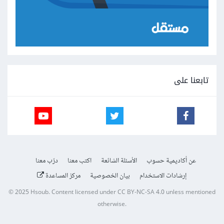
تابعنا على
عن أكاديمية حسوب
الأسئلة الشائعة
اكتب معنا
درّب معنا
إرشادات الاستخدام
بيان الخصوصية
مركز المساعدة
© 2025
Hsoub
.
Content licensed under
CC BY-NC-SA 4.0
unless mentioned
otherwise.