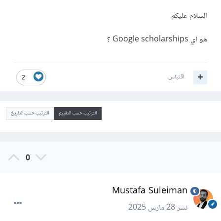
السلام عليكم
هو اي Google scholarships ؟
اقتباس
2
الترتيب حسب التقييم
الترتيب حسب التاريخ
0
Mustafa Suleiman
نشر
28 مارس 2025