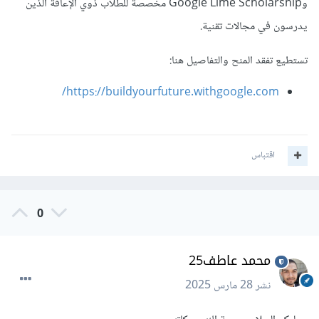
وGoogle Lime Scholarship مخصصة للطلاب ذوي الإعاقة الذين
يدرسون في مجالات تقنية.
تستطيع تفقد المنح والتفاصيل هنا:
https://buildyourfuture.withgoogle.com/
اقتباس
0
محمد عاطف25
نشر
28 مارس 2025