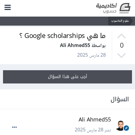
علوم الحاسوب
ما هي Google scholarships ؟
0
بواسطة Ali Ahmed55
28 مارس 2025
أجب على هذا السؤال
السؤال
Ali Ahmed55
نشر
28 مارس 2025