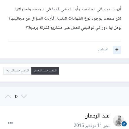
أنهيت دراساتي الجامعية وأود المضي قدما في البرمجة واحترافها،
لكن سمعت بوجود نوع الشهادات التقنية، فأردت السؤال عن مجانيتها؟
وهل لها دور في توظيفي للعمل على مشاريع لشركة برمجة؟
اقتباس
الترتيب حسب التقييم
الترتيب حسب التاريخ
0
عبد الرحمان
نشر
11 نوفمبر 2015