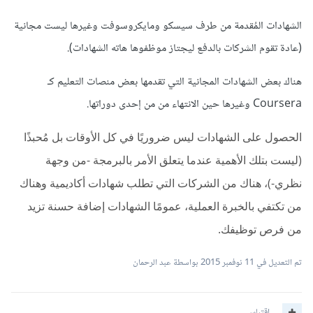
الشهادات المُقدمة من طرف سيسكو ومايكروسوفت وغيرها ليست مجانية
(عادة تقوم الشركات بالدفع ليجتاز موظفوها هاته الشهادات).
هناك بعض الشهادات المجانية التي تقدمها بعض منصات التعليم كـ
Coursera وغيرها حين الانتهاء من من إحدى دوراتها.
الحصول على الشهادات ليس ضروريًا في كل الأوقات بل مُحبذًا
(ليست بتلك الأهمية عندما يتعلق الأمر بالبرمجة -من وجهة
نظري-)، هناك من الشركات التي تطلب شهادات أكاديمية وهناك
من تكتفي بالخبرة العملية، عمومًا الشهادات إضافة حسنة تزيد
من فرص توظيفك.
تم التعديل في
11 نوفمبر 2015
بواسطة عبد الرحمان
اقتباس