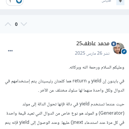
اقتباس
1
0
محمد عاطف25
نشر
26 مارس 2025
وعليكم السلام ورحمة الله وبركاته.
في بايثون إن yield و return هما كلمتان رئيسيتان يتم إستخدامهم في
الدوال ولكل واحدة منهما لها سلوك مختلف عن الآخر .
حيث عندما تستخدم yield في دالة فإنها تحول الدالة إلى مولد
(Generator) و المولد هو نوع خاص من الدوال التي تعيد قيمة واحدة
في كل مرة عند استدعاء next() عليها. وعند الوصول إلى yield فإنه يتم