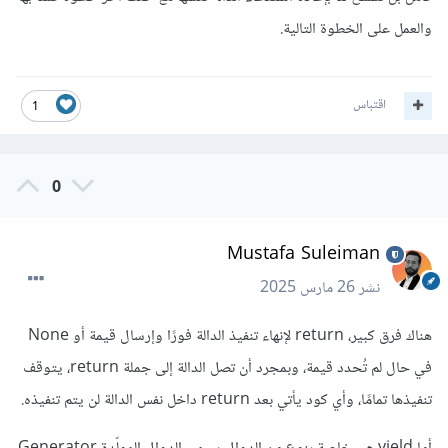
والعمل على الخطوة التالية.
اقتباس
1
0
Mustafa Suleiman
نشر
26 مارس 2025
هناك فرق كبير، return لإنهاء تنفيذ الدالة فورًا وإرسال قيمة أو None
في حال لم تُحدد قيمة، وبمجرد أن تصل الدالة إلى جملة return، يتوقف
تنفيذها تمامًا، وأي كود يأتي بعد return داخل نفس الدالة لن يتم تنفيذه.