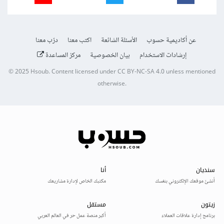
عن أكاديمية حسوب
الأسئلة الشائعة
اكتب معنا
درّب معنا
إرشادات الاستخدام
بيان الخصوصية
مركز المساعدة
© 2025
Hsoub
.
Content licensed under
CC BY-NC-SA 4.0
unless mentioned
otherwise.