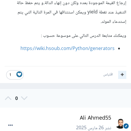
إرجاع القيمة الموجودة بعده ولكن دون إنهاء الدالة.و يتم حفظ حالة
التنفيذ عند نقطة yield ويمكن استئنافها في المرة التالية التي يتم
إستدعاء المولد.
ويمكنك متابعة الدرس التالي على موسوعة حسوب
:
https://wiki.hsoub.com/Python/generators
اقتباس
1
0
Ali Ahmed55
نشر
26 مارس 2025