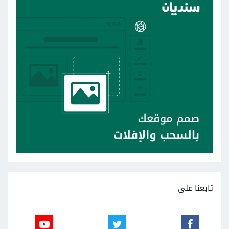
تابعنا على