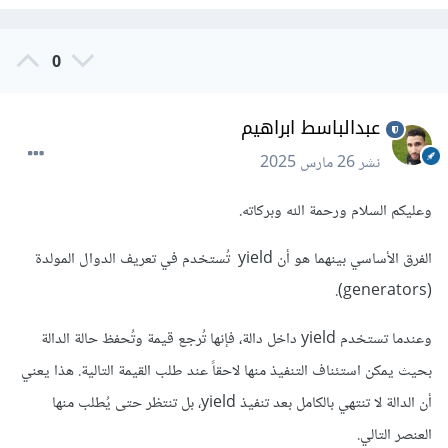
0
عبدالباسط ابراهيم
نشر
26 مارس 2025
وعليكم السلام ورحمة الله وبركاته.
الفرق الأساسي بينهما هو أن yield تُستخدم في تعريف الدوال المولدة
(generators).
وعندما تستخدم yield داخل دالة، فإنها تُرجع قيمة وتُحفظ حالة الدالة
بحيث يمكن استئناف التنفيذ منها لاحقاً عند طلب القيمة التالية. هذا يعني
أن الدالة لا تنتهي بالكامل بعد تنفيذ yield، بل تنتظر حتى يُطلب منها
العنصر التالي.