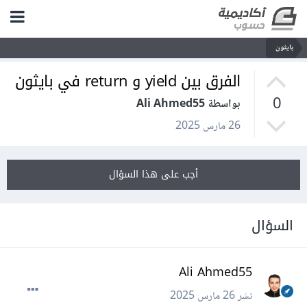
بايثون
الفرق بين yield و return في بايثون
0
بواسطة Ali Ahmed55
26 مارس 2025
أجب على هذا السؤال
السؤال
Ali Ahmed55
نشر
26 مارس 2025