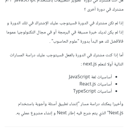
هل أنت مشترك في دورة "تطوير التطبيقات باستخدام JavaScript" ؟ أم
مشترك في دورة أخرى ؟
إذا لم تكن مشترك في الدورة فسيتوجب عليك الإشتراك في تلك الدورة و
إذا لم يكن لديك خبرة مسبقة في البرمجة أو في مجال التكنولوجيا عموما
فالأفضل لك هو البدأ بدورة "علوم الحاسوب" .
أما إذا كنت مشترك في الدورة بالفعل فسيتوجب عليك دراسة المسارات
التالية أولا لتعلم next.js
:
أساسيات لغة JavaScript
أساسيات React.js
أساسيات TypeScript
وأخيرا يمكنك دراسة مسار "إنشاء تطبيق أسئلة وأجوبة باستخدام
Next.js" الذي يتم شرح فيه إطار Next و إنشاء مشروع عملي به.