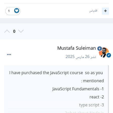
اقتباس
1
0
Mustafa Suleiman
نشر
26 مارس 2025
I have purchased the JavaScript course so as you
mentioned :
1- JavaScript Fundamentals
2- react
3- type script