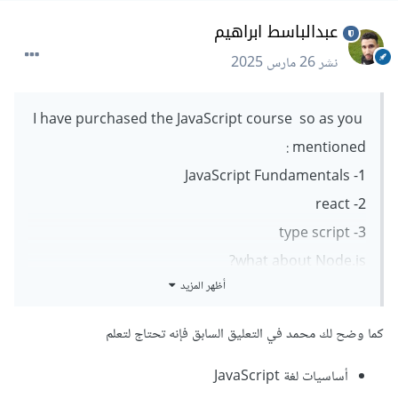
عبدالباسط ابراهيم
نشر
26 مارس 2025
I have purchased the JavaScript course so as you
mentioned :
1- JavaScript Fundamentals
2- react
3- type script
what about Node.js?
أظهر المزيد
كما وضح لك محمد في التعليق السابق فإنه تحتاج لتعلم
أساسيات لغة JavaScript