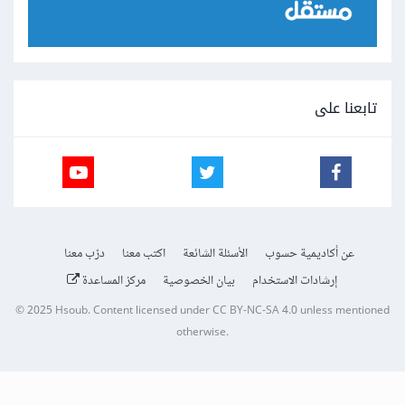
تابعنا على
عن أكاديمية حسوب
الأسئلة الشائعة
اكتب معنا
درّب معنا
إرشادات الاستخدام
بيان الخصوصية
مركز المساعدة
© 2025
Hsoub
.
Content licensed under
CC BY-NC-SA 4.0
unless mentioned
otherwise.