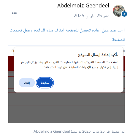
Abdelmoiz Geendeel
نشر
25 مارس 2025
اريد عند عمل اعادة تحميل للصفحة ايقاف هذه النافذة وعمل تحديث
للصفحة
تم التعديل في
25 مارس 2025
بواسطة Abdelmoiz Geendeel