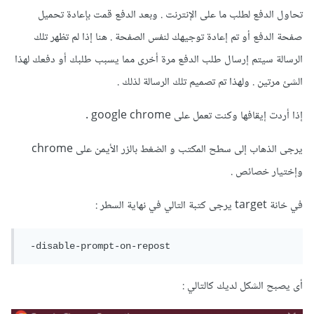
تحاول الدفع لطلب ما على الإنترنت . وبعد الدفع قمت بإعادة تحميل
صفحة الدفع أو تم إعادة توجيهك لنفس الصفحة . هنا إذا لم تظهر تلك
الرسالة سيتم إرسال طلب الدفع مرة أخرى مما يسبب طلبك أو دفعك لهذا
الشئ مرتين . ولهذا تم تصميم تلك الرسالة لذلك .
إذا أردت إيقافها وكنت تعمل على google chrome .
يرجى الذهاب إلى سطح المكتب و الضغط بالزر الأيمن على chrome
وإختيار خصائص .
في خانة target يرجى كتبة التالي في نهاية السطر
:
 -disable-prompt-on-repost
أى يصبح الشكل لديك كالتالي
: