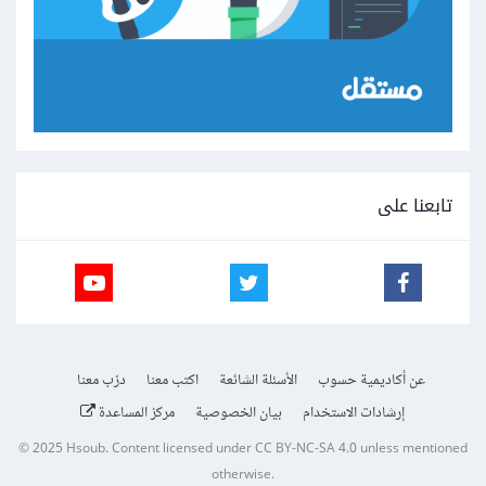
تابعنا على
عن أكاديمية حسوب
الأسئلة الشائعة
اكتب معنا
درّب معنا
إرشادات الاستخدام
بيان الخصوصية
مركز المساعدة
© 2025
Hsoub
.
Content licensed under
CC BY-NC-SA 4.0
unless mentioned
otherwise.