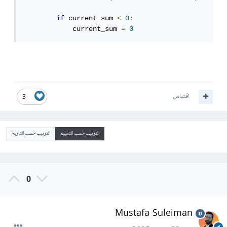
if
 current_sum 
<
0
:
            current_sum 
=
0
اقتباس
3
الترتيب حسب التقييم
الترتيب حسب التاريخ
0
Mustafa Suleiman