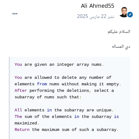
Ali Ahmed55
نشر
22 مارس 2025
السلام عليكم
دي المساله
You
 are given an integer array nums
.
You
 are allowed to delete any number of 
elements 
from
 nums without making it empty
.
After
 performing the deletions
,
 select a 
subarray of nums such that
:
All
 elements 
in
 the subarray are unique
.
The
 sum of the elements 
in
 the subarray 
is
maximized
.
Return
 the maximum sum of such a subarray
.