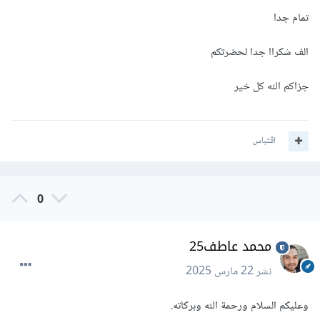
تمام جدا
الف شكراا جدا لحضرتكم
جزاكم الله كل خير
اقتباس
0
محمد عاطف25
نشر
22 مارس 2025
وعليكم السلام ورحمة الله وبركاته.