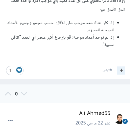
(Subarray) تحتوي على كل عدد مفيد (أي موجب) مرة واحدة فقط.
الحل الأمثل هو:
إذا كان هناك عدد موجب على الأقل: احسب مجموع جميع الأعداد
الموجبة المميزة.
إذا لم توجد أعداد موجبة: قم بإرجاع أكبر عنصر أي العدد "الأقل
سلبية".
اقتباس
1
0
Ali Ahmed55
نشر
22 مارس 2025