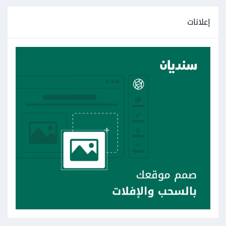
إعلانات