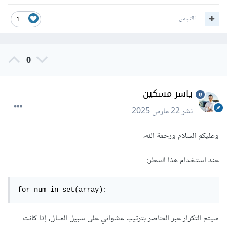
اقتباس
1
0
ياسر مسكين
نشر
22 مارس 2025
وعليكم السلام ورحمة الله،
عند استخدام هذا السطر:
for num in set(array):
سيتم التكرار عبر العناصر بترتيب عشوائي على سبيل المثال، إذا كانت