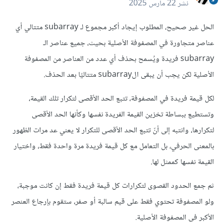
نشر
22 مارس 2025
الحل غير صحيح، المطلوب إيجاد أكبر مجموع لـ subarray متتالي أي
عناصر متجاورة في المصفوفة الأصلية بحيث، جميع عناصر الـ
subarray فريدة ويُسمح بحذف أي عدد من العناصر من المصفوفة
الأصلية لكن يجب أن يبقى الsubarray متتاليًا بعد الحذف.
لكل قيمة فريدة في المصفوفة، تتبع الحد الأقصى لتكرار تلك القيمة،
وتستطيع ببساطة تخزين القيمة الفريدة نفسها وكأنها الحد الأقصى
لتكرارها، وانتبه إلى أنّ تتبع الحد الأقصى للتكرار لا يعني عد مرات الظهور
بالمعنى الحرفي، بل التعامل مع كل قيمة فريدة مرة واحدة فقط، واختيار
القيمة نفسها كممثل لها.
ثم جمع الحدود القصوى لتكرارات كل قيمة فريدة فقط إن كانت موجبة،
ولو المصفوفة تحتوي فقط على قيم سالبة أو صفر، ستقوم بإرجاع العنصر
الأكبر في المصفوفة الأصلية.