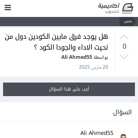
بايثون
هل يوجد فرق مابين الكودين دول من
نحيت الاداء والجودا الكود ؟
0
بواسطة Ali Ahmed55
20 مارس 2025
أجب على هذا السؤال
السؤال
Ali Ahmed55