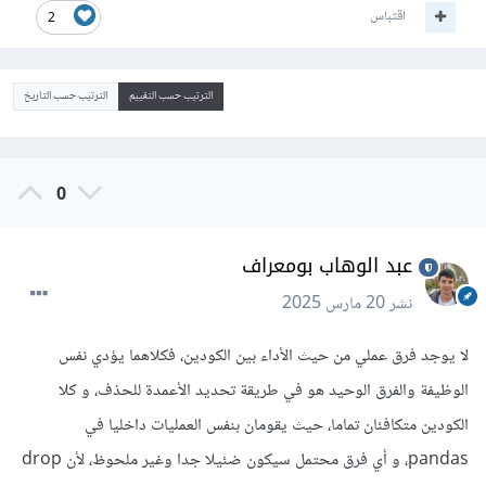
اقتباس
2
الترتيب حسب التقييم
الترتيب حسب التاريخ
0
عبد الوهاب بومعراف
نشر
20 مارس 2025
لا يوجد فرق عملي من حيث الأداء بين الكودين، فكلاهما يؤدي نفس
الوظيفة والفرق الوحيد هو في طريقة تحديد الأعمدة للحذف، و كلا
الكودين متكافئان تماما، حيث يقومان بنفس العمليات داخليا في
pandas، و أي فرق محتمل سيكون ضئيلا جدا وغير ملحوظ، لأن drop