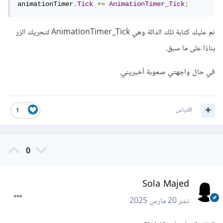
animationTimer
.
Tick
+=
AnimationTimer_Tick
;
ثم عليكِ كتابة تلك الدالة وهي AnimationTimer_Tick لتحريك الزر
بناءًا على ما سبق.
في حال واجهتي صعوبة أخبريني.
اقتباس
1
0
Sola Majed
نشر
20 مارس 2025