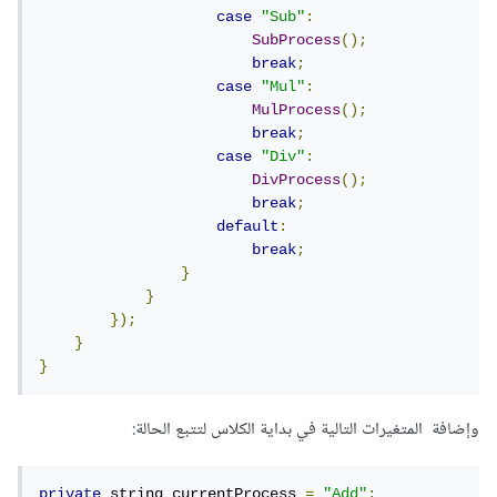
case
"Sub"
:
SubProcess
();
break
;
case
"Mul"
:
MulProcess
();
break
;
case
"Div"
:
DivProcess
();
break
;
default
:
break
;
}
}
});
}
}
وإضافة المتغيرات التالية في بداية الكلاس لتتبع الحالة:
private
 string currentProcess 
=
"Add"
;