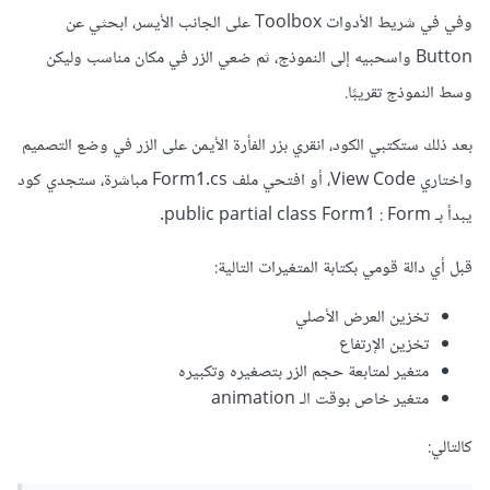
وفي في شريط الأدوات Toolbox على الجانب الأيسر، ابحثي عن
Button واسحبيه إلى النموذج، ثم ضعي الزر في مكان مناسب وليكن
وسط النموذج تقريبًا.
بعد ذلك ستكتبي الكود، انقري بزر الفأرة الأيمن على الزر في وضع التصميم
واختاري View Code، أو افتحي ملف Form1.cs مباشرة، ستجدي كود
يبدأ بـ public partial class Form1 : Form.
قبل أي دالة قومي بكتابة المتغيرات التالية:
تخزين العرض الأصلي
تخزين الإرتفاع
متغير لمتابعة حجم الزر بتصغيره وتكبيره
متغير خاص بوقت الـ animation
كالتالي: