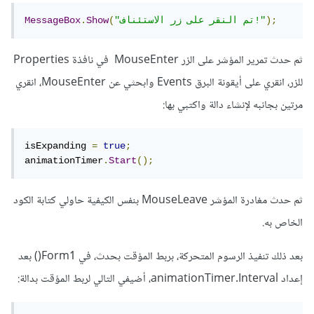
);
"تم النقر على زر الاستئناف!"
(
Show
.
MessageBox
ثم حدث تمرير المؤشر على الزر MouseEnter في نافذة Properties
للزر، انقري على أيقونة البرق Events وابحثي عن MouseEnter، انقري
مرتين بجانبه لإنشاء دالة واكتبي بها:
isExpanding 
=
true
;
animationTimer
.
Start
();
ثم حدث مغادرة المؤشر MouseLeave بنفس الكيفية حاولي كتابة الكود
الخاص به.
بعد ذلك تنفيذ الرسوم المتحركة، بربط المؤقت بحدث، في Form1() بعد
إعداد animationTimer.Interval، أضيفي التالي لربط المؤقت بدالة: