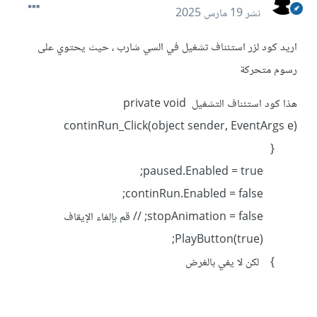
نشر
19 مارس 2025
اريد كود لزر استئناف تشغيل في السي شارب ، حيث يحتوي على
رسوم متحركة
هذا كود استئناف التشغيل private void
continRun_Click(object sender, EventArgs e)
{
paused.Enabled = true;
continRun.Enabled = false;
stopAnimation = false; // قم بإلغاء الإيقاف
PlayButton(true);
} لكن لا يفي بالغرض