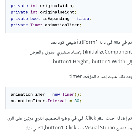
private
int
 originalWidth
;
private
int
 originalHeight
;
private
bool
 isExpanding 
=
false
;
private
Timer
 animationTimer
;
ثم في دالة في دالة Form1()، أضيفي كود بعد
InitializeComponent() لإسناد متغيري الطول والعرض
إلى button1.Width وbutton1.Height
بعد ذلك عليك إعداد المؤقت timer
animationTimer 
=
new
Timer
();
animationTimer
.
Interval
=
30
;
ثم إضافة حدث النقر Click، في في وضع التصميم، انقري مرتين على الزر،
وسيُنشئ Visual Studio دالة button1_Click، اكتبي بها: