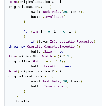
Point
(
originalLocation
.
X 
-
 i
,
التالي لربط المؤقت بدالة:
originalLocation
.
Y 
-
 i
);
            await 
Task
.
Delay
(
30
,
 token
);
            button
.
Invalidate
();
animationTimer
.
Tick
+=
AnimationTimer_Tick
;
}
ثم عليكِ كتابة تلك الدالة وهي AnimationTimer_Tick لتحريك
for
(
int
 i 
=
5
;
 i 
>=
0
;
 i
--)
الزر بناءًا على ما سبق.
{
if
(
token
.
IsCancellationRequested
)
throw
new
OperationCanceledException
();
في حال واجهتي صعوبة أخبريني.
            button
.
Size
=
new
Size
(
originalSize
.
Width
+
(
i 
*
2
),
originalSize
.
Height
+
(
i 
*
2
));
            button
.
Location
=
new
Point
(
originalLocation
.
X 
-
 i
,
originalLocation
.
Y 
-
 i
);
            await 
Task
.
Delay
(
30
,
 token
);
            button
.
Invalidate
();
}
}
    finally
