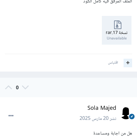
الملف المرفق فيه كامل الكود
نسخة 17.rar
Unavailable
اقتباس
0
Sola Majed
نشر
20 مارس 2025
هل من اجابة ومساعدة