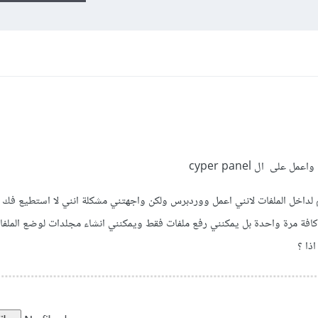
 واريد اضافة ثيم لداخل الملفات لانني اعمل ووردبرس ولكن واجهتني مشكلة انني لا استطيع 
كافة مرة واحدة بل يمكنني رفع ملفات فقط ويمكنني انشاء مجلدات لوضع الملفا
ذا ؟