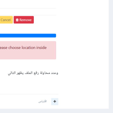
وعند محاولة رفع الملف يظهر التالي
اقتباس