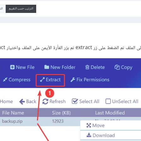
الترتيب حسب التقييم
ال
ex ثم بزر الفأرة الأيمن على الملف واختيار Extract: