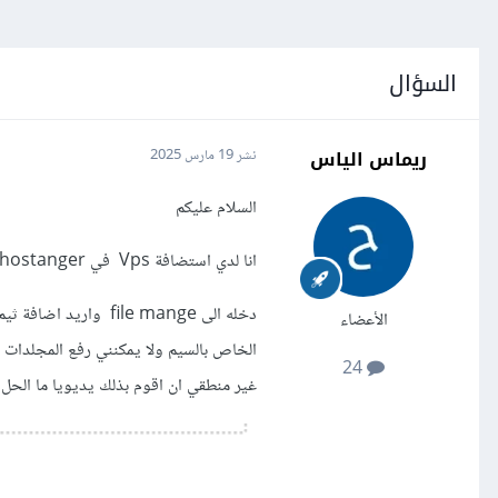
السؤال
ريماس الياس
نشر
19 مارس 2025
السلام عليكم
انا لدي استضافة Vps في hostanger واعمل على ال cyper panel
دخله الى file mange
الأعضاء
الخاص بالسيم ولا يمكنني رفع المجلدات 
24
غير منطقي ان اقوم بذلك يديويا ما الحل ا