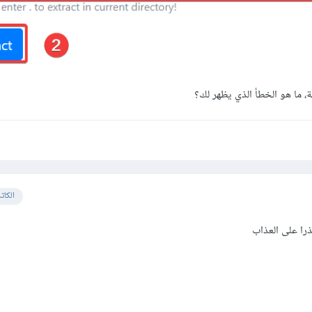
 ما هو الخطأ الذي يظهر لك؟
الكات
را على العذاب