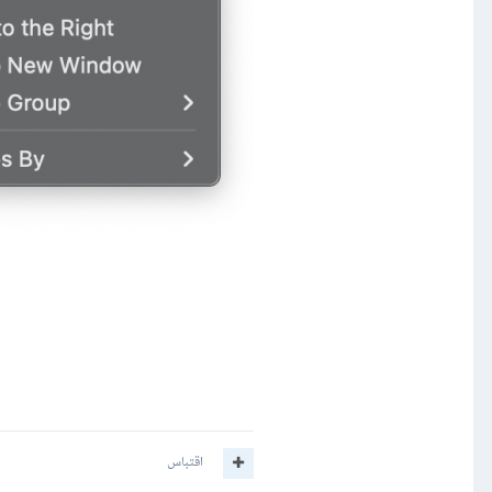
اقتباس