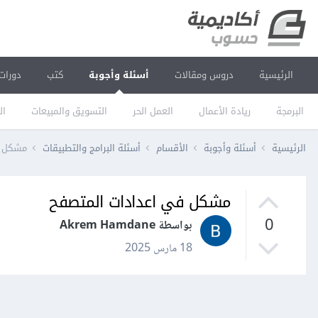
الرئيسية
دروس ومقالات
أسئلة وأجوبة
كتب
دورات
البرمجة
ريادة الأعمال
العمل الحر
التسويق والمبيعات
ال
الرئيسية
أسئلة وأجوبة
الأقسام
أسئلة البرامج والتطبيقات
مشكل ف
مشكل في اعدادات المتصفح
0
بواسطة Akrem Hamdane
18 مارس 2025