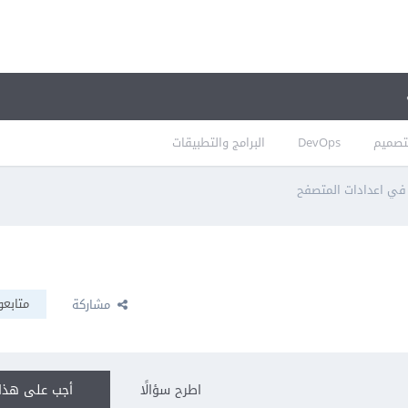
تصميم
DevOps
البرامج والتطبيقات
ي اعدادات المتصفح
متابعو
مشاركة
اطرح سؤالًا
أجب على هذا 