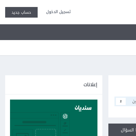
تسجيل الدخول
حساب جديد
إعلانات
ن
2
السؤال