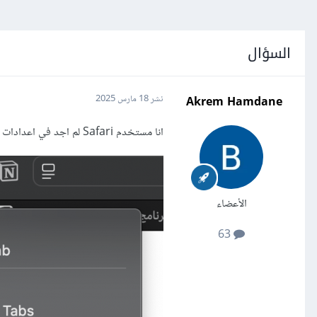
السؤال
Akrem Hamdane
نشر
18 مارس 2025
انا مستخدم Safari لم اجد في اعدادات المتصفح خيارات أخرى
الأعضاء
63