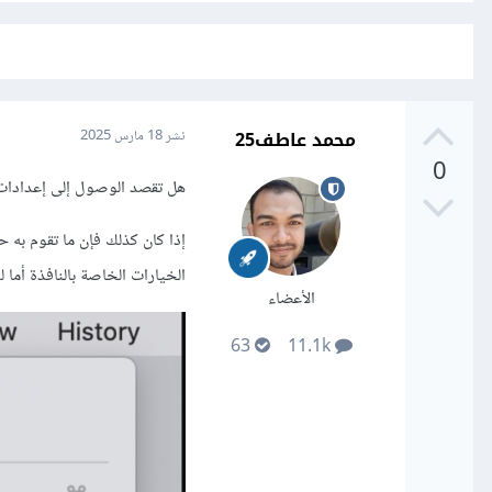
محمد عاطف25
نشر
18 مارس 2025
0
هل تقصد الوصول إلى إعدادات safari أم ماذا
إذا كان كذلك فإن ما تقوم به حا
الخيارات الخاصة بالنافذة أما
الأعضاء
63
11.1k