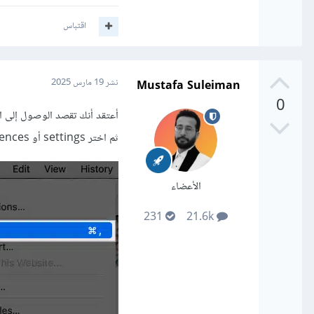
اقتباس
Mustafa Suleiman
نشر
19 مارس 2025
0
ثم اختر settings أو preferences :
الأعضاء
231
21.6k