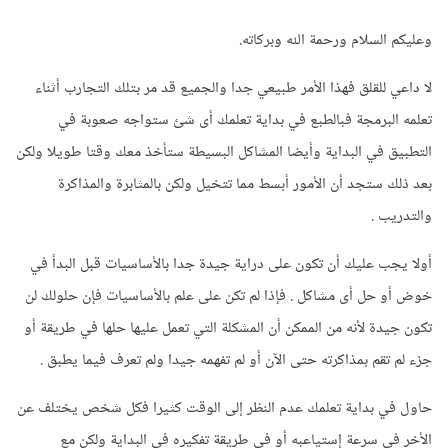
وعليكم السلام ورحمة الله وبركاته.
لا داعي للقلق فهذا الأمر طبيعي جدا والجميع قد مر بتلك التجارب أثناء
تعلمه البرمجة فبالطبع في بداية تعلمك أى شئ ستواجه صعوبة في
التطبيق في البداية وأيضا المشاكل البسيطة ستأخذ معك وقتا طويلا ولكن
بعد ذلك ستجد أن الأمور أبسط مما تتخيل ولكن بالمثابرة والمذاكرة
والتدريب .
أولا يجب عليك أن تكون على دراية جيدة جدا بالأساسيات قبل البدأ في
خوض أو حل أى مشاكل . فإذا لم تكن على علم بالأساسيات فإن حلولك لن
تكون جيدة لأنه من الممكن أن المشكلة التي تعمل عليها حلها في طريقة أو
جزء لم تقم بمذاكرته حتى الآن أو لم تفهمه جيدا ولم تعرف فيما يطبق .
حاول في بداية تعلمك عدم النظر إلى الوقت كثيرا فكل شخص يختلف عن
الأخر في سرعة إستياعبه أو في طريقة تفكيره في البداية ولكن مع