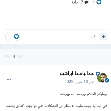
اقتباس
1
1
عبدالباسط ابراهيم
نشر
18 مارس 2025
وعليكم السلام ورحمة الله وبركاته.
في البداية يجب عليك ألا تنظر إلى المشكلات التي تواجهك كعائق يمنعك