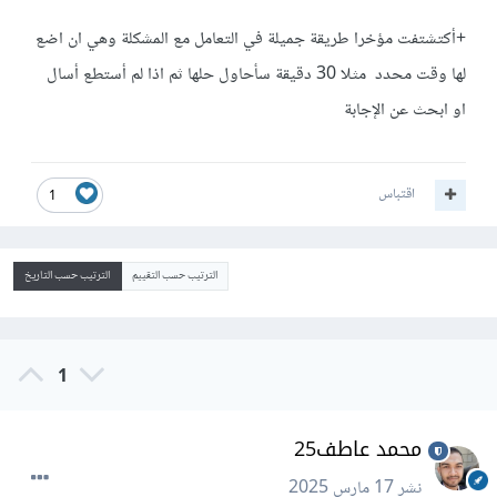
+أكتشتفت مؤخرا طريقة جميلة في التعامل مع المشكلة وهي ان اضع
لها وقت محدد مثلا 30 دقيقة سأحاول حلها ثم اذا لم أستطع أسال
او ابحث عن الإجابة
اقتباس
1
الترتيب حسب التقييم
الترتيب حسب التاريخ
1
محمد عاطف25
نشر
17 مارس 2025