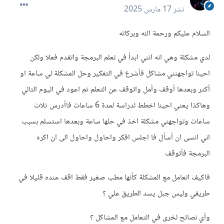
نشر
17 مارس 2025
السلام عليكم ورحمة الله وبركاته
لدي مشكلة وهي انه انني ابدأ في تعلم البرمجة واتقدم فعلا ولكن
احينا تواجهنني مشاكل فأشرع في التفكير وحل المشكلة لي ساعة او
أكثر وبعدها أوقف وأمل واتوقف عن التعلم ثم اعود في اليوم التالي
وهاكذا يعني احينا اخطط لدراسة لمدة 6 ساعات فاأدرس ثلاث
ساعات وتواجهني مشكلة اخذ في حلها ساعة وبعدها استسلم بسبب
اني انسى ان أسأل فا اجلس افكر واحاول واحاول الى ان اكره
البرمجة فأتوقف
فاكيف اتعامل مع المشكلة كأنها مطب صغير فقط اقف عنده قليلا في
طريقي وليس جبل يسد الطريق علي ؟
وأي نصائح لخرى في التعامل مع المشاكل ؟