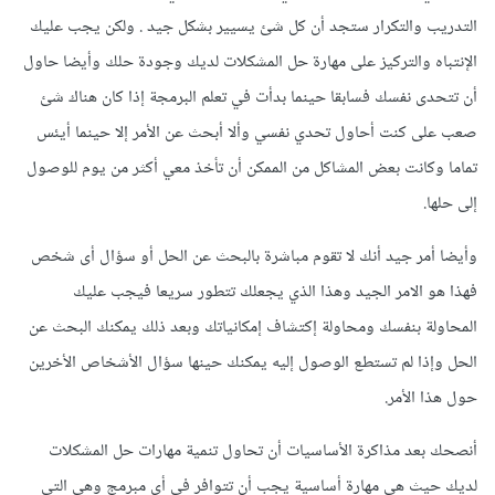
التدريب والتكرار ستجد أن كل شئ يسيير بشكل جيد . ولكن يجب عليك
الإنتباه والتركيز على مهارة حل المشكلات لديك وجودة حلك وأيضا حاول
أن تتحدى نفسك فسابقا حينما بدأت في تعلم البرمجة إذا كان هناك شئ
صعب على كنت أحاول تحدي نفسي وألا أبحث عن الأمر إلا حينما أيئس
تماما وكانت بعض المشاكل من الممكن أن تأخذ معي أكثر من يوم للوصول
إلى حلها.
وأيضا أمر جيد أنك لا تقوم مباشرة بالبحث عن الحل أو سؤال أى شخص
فهذا هو الامر الجيد وهذا الذي يجعلك تتطور سريعا فيجب عليك
المحاولة بنفسك ومحاولة إكتشاف إمكانياتك وبعد ذلك يمكنك البحث عن
الحل وإذا لم تستطع الوصول إليه يمكنك حينها سؤال الأشخاص الأخرين
حول هذا الأمر.
أنصحك بعد مذاكرة الأساسيات أن تحاول تنمية مهارات حل المشكلات
لديك حيث هي مهارة أساسية يجب أن تتوافر في أى مبرمج وهي التي