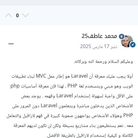
0
محمد عاطف25
نشر
17 مارس 2025
وعليكم السلام ورحمة الله وبركاته.
أولا يجب عليك معرفة أن Laravel هو إطار عمل MVC لبناء تطبيقات
الويب وهو مبني ويتسخدم لغة PHP . لهذا فإن معرفة أساسيات php
على الأقل واجبة لسهولة إستخدام Laravel وفهمه . يوجد بعض
الأشخاص الذين يدخلون مباشرة ويتعلمون Laravel دون المرور على
PHP وهؤلاء الأشخاص يواجهون صعوبة كبيرة في فهم لارافيل والتعامل
معه . نعم يستطيعون بناء مشاريع بسيطة ولكن لن تكون لديهم المعرفة
الكاملة و كيفية إستخدام لارافيل بالطريقة الأفضل.