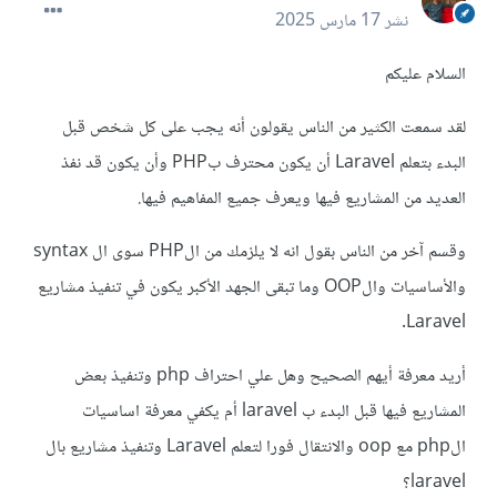
نشر
17 مارس 2025
السلام عليكم
لقد سمعت الكثير من الناس يقولون أنه يجب على كل شخص قبل
البدء بتعلم Laravel أن يكون محترف بPHP وأن يكون قد نفذ
العديد من المشاريع فيها ويعرف جميع المفاهيم فيها.
وقسم آخر من الناس بقول انه لا يلزمك من الPHP سوى ال syntax
والأساسيات والOOP وما تبقى الجهد الأكبر يكون في تنفيذ مشاريع
Laravel.
أريد معرفة أيهم الصحيح وهل علي احتراف php وتنفيذ بعض
المشاريع فيها قبل البدء ب laravel أم يكفي معرفة اساسيات
الphp مع oop والانتقال فورا لتعلم Laravel وتنفيذ مشاريع بال
laravel؟