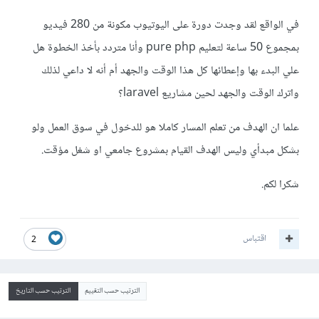
في الواقع لقد وجدت دورة على اليوتيوب مكونة من 280 فيديو
بمجموع 50 ساعة لتعليم pure php وأنا متردد بأخذ الخطوة هل
علي البدء بها وإعطائها كل هذا الوقت والجهد أم أنه لا داعي لذلك
واترك الوقت والجهد لحين مشاريع laravel؟
علما ان الهدف من تعلم المسار كاملا هو للدخول في سوق العمل ولو
بشكل مبدأي وليس الهدف القيام بمشروع جامعي او شغل مؤقت.
شكرا لكم.
اقتباس
2
الترتيب حسب التقييم
الترتيب حسب التاريخ