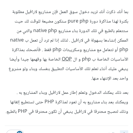
بما أنك ذكرت أنك تريد دخول سوق العمل فإن مشاريع لارافيل مطلوبة
بكثرة لهذا مذاكرة دورة pure php ستكون مضيعة للوقت لك حيث
ستتعلم بالطبع في تلك الدورة بناء مشاريع native php والتي من
الممكن إنشاءها بسهولة في لارافيل . لذلك إذا لم ترد أن تعمل ب native
php أو تتعامل مع مشاريع وسكريبتات php فقط . فأنصحك بمذاكرة
الأساسيات الخاصة ب php و ال
OOP
الخاصة بها وفهمها جيدا وأيضا
ينبغي عليك أثناء تعلم تلك الأساسيات التطبيق بنفسك وبناء ولو مشروع
واحد بعد الإنتهاء منها.
بعد ذلك يمكنك الدخول وتعلم إطار عمل لارافيل وبناء المشاريع به .
ويمكنك بعد بناء مشاريع به أن تعود لمذاكرة PHP حتى تستطيع إتقانها
وذلك لتصبح محترفا في لارافيل ينبغي أن تكون محترفا في PHP بالطبع.