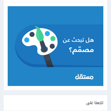
تابعنا على