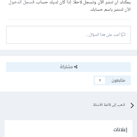
يمكنك أن تنشر الآن وتسجل لاحقًا. إذا كان لديك حساب،
فسجل الدخول
الآن
لتنشر باسم حسابك.
أجب على هذا السؤال...
مشاركة
متابعون
1
اذهب إلى قائمة الأسئلة
إعلانات