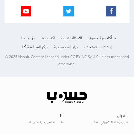
عن أكاديمية حسوب
الأسئلة الشائعة
اكتب معنا
درّب معنا
إرشادات الاستخدام
بيان الخصوصية
مركز المساعدة
© 2025
Hsoub
.
Content licensed under
CC BY-NC-SA 4.0
unless mentioned
otherwise.