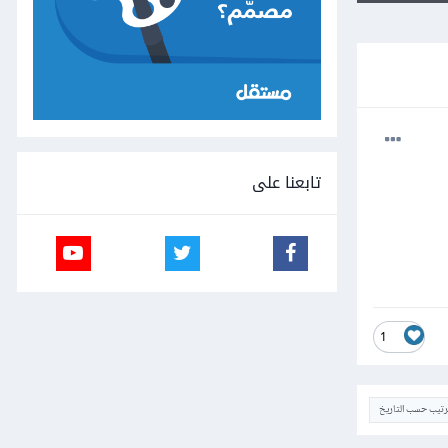
تابعنا على
1
ترتيب حسب التاريخ