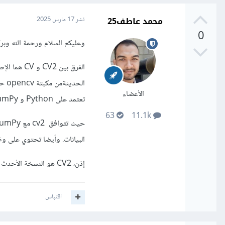
محمد عاطف25
نشر
17 مارس 2025
0
وعليكم السلام ورحمة الله وبرك
الأعضاء
تعتمد على Python و NumPy.
63
11.1k
البيانات. وأيضا تحتوي على وظا
إذن، CV2 هو النسخة الأحدث من CV
اقتباس