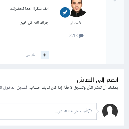
الف شكراا جدا لحضرتك
جزاك الله كل خير
الأعضاء
2.1k
اقتباس
انضم إلى النقاش
يمكنك أن تنشر الآن وتسجل لاحقًا. إذا كان لديك حساب،
فسجل الدخول ال
أجب على هذا السؤال...