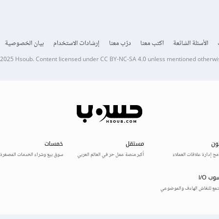
الأسئلة الشائعة
اكتب معنا
درّب معنا
إرشادات الاستخدام
بيان الخصوصية
 2025
Hsoub
.
Content licensed under
CC BY-NC-SA 4.0
unless mentioned otherwi