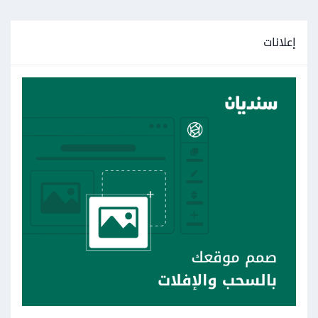
إعلانات