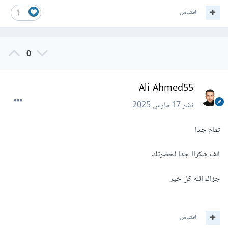
اقتباس
1
0
Ali Ahmed55
نشر
17 مارس 2025
تمام جدا
الف شكراا جدا لحضرتك
جزاك الله كل خير
اقتباس