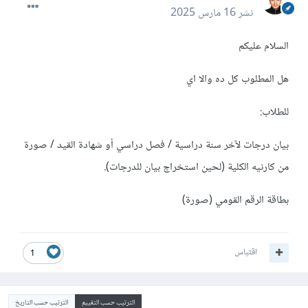
نشر
16 مارس 2025
السلام عليكم
هل المطلوب كل ده والا اي
للطلاب:
بيان درجات لآخر سنة دراسية / فصل دراسي أو شهادة القيد / صورة
من كارنيه الكلية (لحين استخراج بيان للدرجات).
بطاقة الرقم القومي (صورة)
اقتباس
1
الترتيب حسب التقييم
الترتيب حسب التاريخ