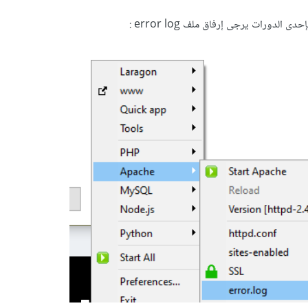
ى الدورات يرجى إرفاق ملف error log
: