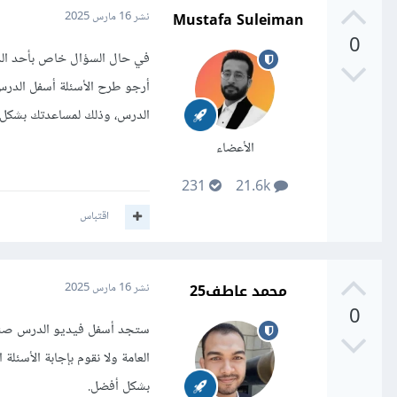
Mustafa Suleiman
نشر
16 مارس 2025
0
في حال السؤال خاص بأحد الد
أرجو طرح الأسئلة أسفل الدرس 
الدرس، وذلك لمساعدتك بشكل 
الأعضاء
231
21.6k
اقتباس
محمد عاطف25
نشر
16 مارس 2025
0
ستجد أسفل فيديو الدرس صندو
العامة ولا نقوم بإجابة الأسئ
بشكل أفضل.