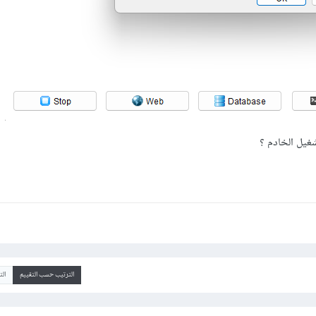
غيل الخادم ؟
الترتيب حسب التقييم
ال