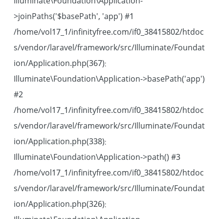
Illuminate\Foundation\Application-
>joinPaths('$basePath', 'app') #1
/home/vol17_1/infinityfree.com/if0_38415802/htdoc
s/vendor/laravel/framework/src/Illuminate/Foundat
ion/Application.php(367):
Illuminate\Foundation\Application->basePath('app')
#2
/home/vol17_1/infinityfree.com/if0_38415802/htdoc
s/vendor/laravel/framework/src/Illuminate/Foundat
ion/Application.php(338):
Illuminate\Foundation\Application->path() #3
/home/vol17_1/infinityfree.com/if0_38415802/htdoc
s/vendor/laravel/framework/src/Illuminate/Foundat
ion/Application.php(326):