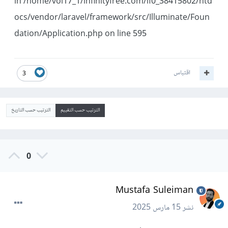
in /home/vol17_1/infinityfree.com/if0_38415802/htd
ocs/vendor/laravel/framework/src/Illuminate/Foun
dation/Application.php on line 595
اقتباس
3
الترتيب حسب التقييم
الترتيب حسب التاريخ
0
Mustafa Suleiman
نشر
15 مارس 2025