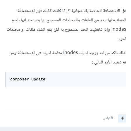
هل الاستضافة الخاصة بك مجانية ؟ إذا كانت كذلك فإن الاستضافة
المجانية لها عدد من الملفات والمجلدات المسموح بها وستجد انها باسم
Inodes وإذا تخطيت الحد المسموح به فلن يتم انشاء ملفات او مجلدات
اخرى.
لذلك تاكد من انه يوجد لديك Inodes متاحة لديك في الاستضافة ومن
ثم تنفيذ الأمر التالي
:
composer update 
اقتباس