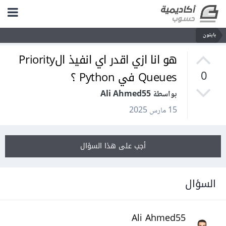
بايثون
هو انا ازي اقدر اي انفيذ الPriority
Queues في Python ؟
0
بواسطة Ali Ahmed55
15 مارس 2025
أجب على هذا السؤال
السؤال
Ali Ahmed55