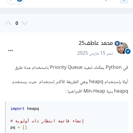
0
محمد عاطف25
نشر
15 مارس 2025
في Python يمكنك تنفيذ Priority Queue باستخدام عدة طرق
أولا بإستخدام heapq وهي الطريقة الأكثر إستخدام حيث يستخدم
heapq بنية Min-Heap افتراضيا
:
import
 heapq

# إنشاء قائمة انتظار ذات أولوية
pq 
=
[]