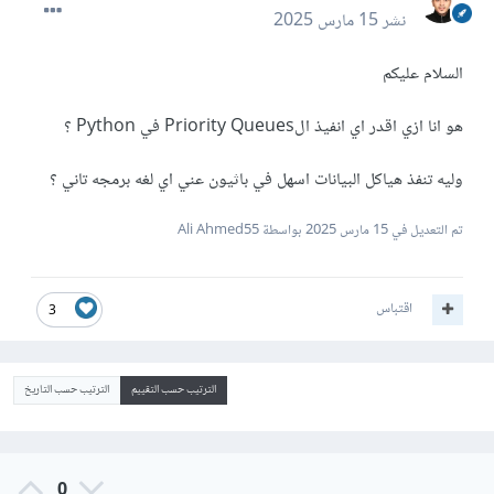
نشر
15 مارس 2025
السلام عليكم
هو انا ازي اقدر اي انفيذ الPriority Queues في Python ؟
وليه تنفذ هياكل البيانات اسهل في باثيون عني اي لغه برمجه تاني ؟
تم التعديل في
15 مارس 2025
بواسطة Ali Ahmed55
اقتباس
3
الترتيب حسب التقييم
الترتيب حسب التاريخ
0