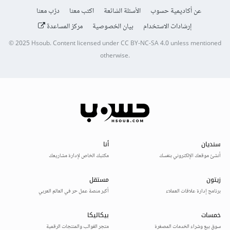
عن أكاديمية حسوب
الأسئلة الشائعة
اكتب معنا
درّب معنا
إرشادات الاستخدام
بيان الخصوصية
مركز المساعدة
© 2025
Hsoub
.
Content licensed under
CC BY-NC-SA 4.0
unless mentioned
otherwise.