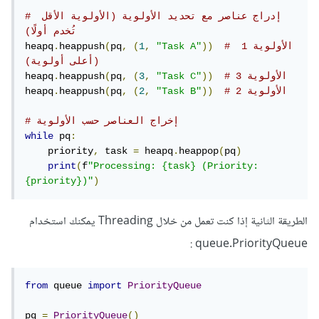
# إدراج عناصر مع تحديد الأولوية (الأولوية الأقل 
تُخدم أولًا)
# الأولوية 1 
))
"Task A"
,
1
(
,
pq
(
heappush
.
heapq
(أعلى أولوية)
# الأولوية 3
))
"Task C"
,
3
(
,
pq
(
heappush
.
heapq
# الأولوية 2
))
"Task B"
,
2
(
,
pq
(
heappush
.
heapq
# إخراج العناصر حسب الأولوية
while
 pq
:
    priority
,
 task 
=
 heapq
.
heappop
(
pq
)
print
(
f
"Processing: {task} (Priority: 
{priority})"
)
الطريقة الثانية إذا كنت تعمل من خلال Threading يمكنك استخدام
:
queue.PriorityQueue
from
 queue 
import
PriorityQueue
pq 
=
PriorityQueue
()