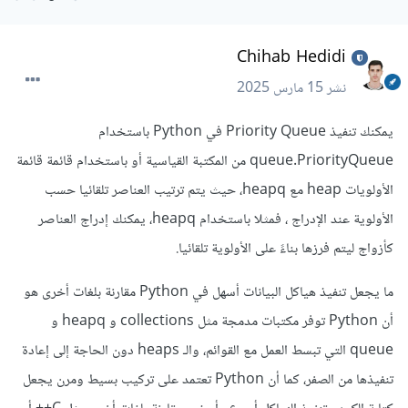
Chihab Hedidi
نشر
15 مارس 2025
يمكنك تنفيذ Priority Queue في Python باستخدام
queue.PriorityQueue من المكتبة القياسية أو باستخدام قائمة قائمة
الأولويات heap مع heapq، حيث يتم ترتيب العناصر تلقائيا حسب
الأولوية عند الإدراج ، فمثلا باستخدام heapq، يمكنك إدراج العناصر
كأزواج ليتم فرزها بناءً على الأولوية تلقائيا.
ما يجعل تنفيذ هياكل البيانات أسهل في Python مقارنة بلغات أخرى هو
أن Python توفر مكتبات مدمجة مثل collections و heapq و
queue التي تبسط العمل مع القوائم، والـ heaps دون الحاجة إلى إعادة
تنفيذها من الصفر، كما أن Python تعتمد على تركيب بسيط ومرن يجعل