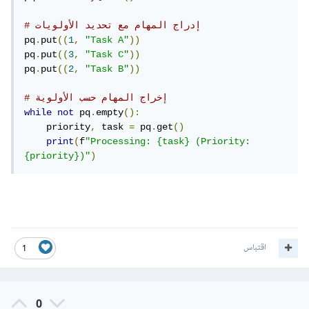
# إدراج المهام مع تحديد الأولويات
pq
.
put
((
1
,
"Task A"
))
pq
.
put
((
3
,
"Task C"
))
pq
.
put
((
2
,
"Task B"
))
# إخراج المهام حسب الأولوية
while
not
 pq
.
empty
():
    priority
,
 task 
=
 pq
.
get
()
print
(
f
"Processing: {task} (Priority: 
{priority})"
)
اقتباس
1
0