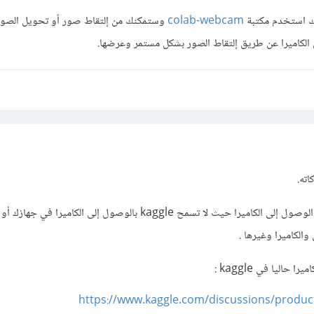
ك استخدم مكتبة
colab-webcam
وستمكنك من إلتقاط صور أو تحويل الصور
الكاميرا عن طريق إلتقاط الصور بشكل مستمر وعرضها.
اته.
للأسف في Kaggle لا يمكنك الوصول إلى الكاميرا حيث لا تسمح kaggle بالوصول إلى الكاميرا
الكاميرا وغيرها .
حاليا في kaggle
:
https://www.kaggle.com/discussions/produc