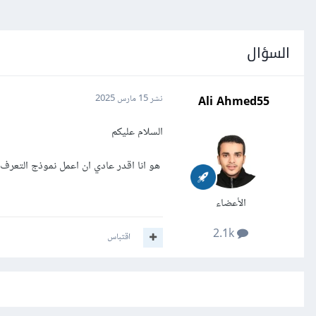
السؤال
Ali Ahmed55
نشر
15 مارس 2025
السلام عليكم
هو انا اقدر عادي ان اعمل نموذج التعرف علي الوجه من علي Kaggle Notebook 
الأعضاء
2.1k
اقتباس