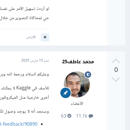
لو أردت تسهيل الأمر على نفس
حي لمحاكاة التصوير من خلال 
اقتباس
محمد عاطف25
نشر
15 مارس 2025
0
وعليكم السلام ورحمة الله وبرك
أخرى خارجية مثل الميكروفون و
الأعضاء
وستجد أنه لا يوجد وصول للكاميرا 
63
11.1k
t-feedback/90890