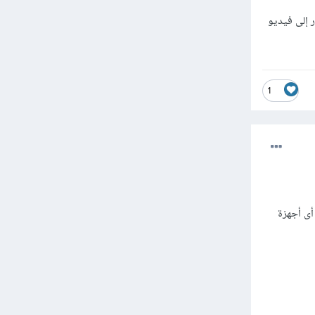
 إلى فيديو
1
 في جهازك أو أى أجهزة