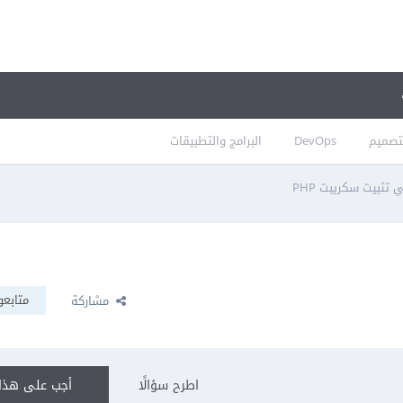
تصميم
DevOps
البرامج والتطبيقات
تثبيت سكريبت PHP
متابعو
مشاركة
اطرح سؤالًا
أجب على هذا 