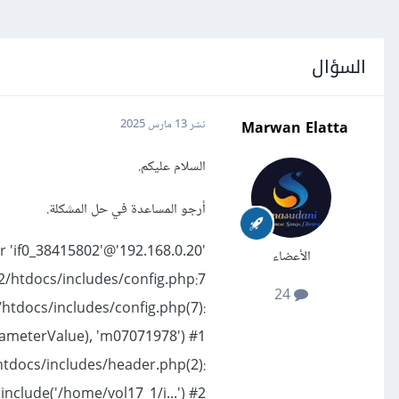
السؤال
Marwan Elatta
نشر
13 مارس 2025
السلام عليكم.
أرجو المساعدة في حل المشكلة.
r 'if0_38415802'@'192.168.0.20'
الأعضاء
2/htdocs/includes/config.php:7
24
/htdocs/includes/config.php(7):
ParameterValue), 'm07071978') #1
htdocs/includes/header.php(2):
include('/home/vol17_1/i...') #2