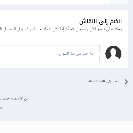
انضم إلى النقاش
يمكنك أن تنشر الآن وتسجل لاحقًا. إذا كان لديك حساب،
فسجل الدخول ال
أجب على هذا السؤال...
اذهب إلى قائمة الأسئلة
عن أكاديمية حسوب
se.