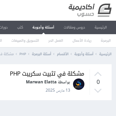
الرئيسية
دروس ومقالات
أسئلة وأجوبة
كتب
دورات
البرمجة
ريادة الأعمال
العمل الحر
التسويق والمبيعات
ال
الرئيسية
أسئلة وأجوبة
الأقسام
أسئلة البرمجة
PHP
مشكلة في 
مشكلة في تثبيت سكريبت PHP
0
بواسطة Marwan Elatta
13 مارس 2025