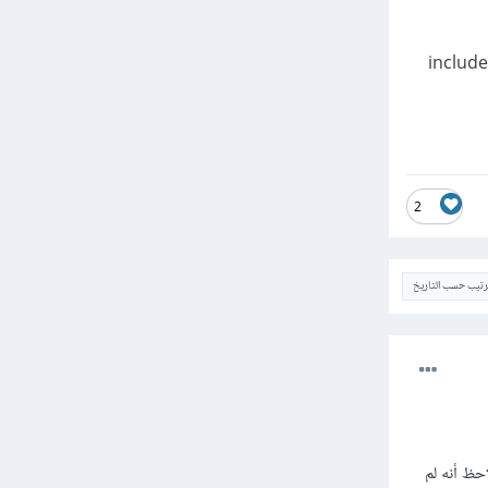
include
2
ترتيب حسب التاريخ
حظ أنه لم