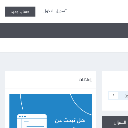
تسجيل الدخول
حساب جديد
إعلانات
ن
1
السؤال