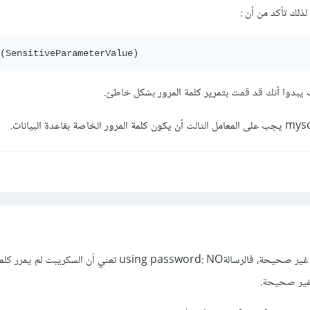
 لذلك تأكد من أن
:
(SensitiveParameterValue)
يبدوا أنك قد قمت بتمرير كلمة المرور بشكل خاطئ.
بيانات الإتصال بقاعدة البيانات غير صحيحة، فالرسالةusing password: NO تعني أن 
 غير صحيحة.