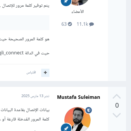
يتم توفير كلمة مرور للإتصال .
الأعضاء
63
11.1k
هو كلمة المرور الصحيحة حيث 
حيث في الدالة mysqli_connect يجب على المعامل الثالث أن يكون كلمة المرور الخاصة بقاعدة البيانات.
اقتباس
Mustafa Suleiman
نشر
13 مارس 2025
0
كلمة المرور المُدخلة فارغة أو