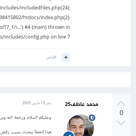
ncludes/includedFiles.php(24):
0_38415802/htdocs/index.php(2):
l17_1/i...') #4 {main} thrown in
/includes/config.php on line 7
اقتباس
محمد عاطف25
نشر
13 مارس 2025
0
وعليكم السلام ورحمة الله وبرك
هذا الخطأ يحدث بسبب رفض الو