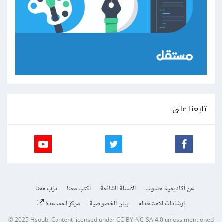
تابعنا على
عن أكاديمية حسوب
الأسئلة الشائعة
اكتب معنا
درّب معنا
إرشادات الاستخدام
بيان الخصوصية
مركز المساعدة
© 2025
Hsoub
.
Content licensed under
CC BY-NC-SA 4.0
unless mentioned