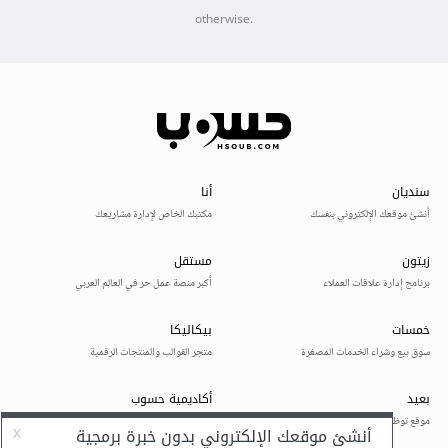
otherwise.