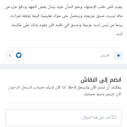
يفيد، فمن طلب الإجتهاد وعلو الشأن عليه ببذل بعض الجهد ودفع جزء من
ماله ليثبت صدق عزيمته ويحصل على مواد تعليمية قيمة تؤهله لمراده،
بينما من ليس لديه عزيمة وصدق في طلبه فلن يقوم بذلك على عكسك
أنت.
اقتباس
1
انضم إلى النقاش
يمكنك أن تنشر الآن وتسجل لاحقًا. إذا كان لديك حساب،
فسجل الدخول
الآن
لتنشر باسم حسابك.
أجب على هذا السؤال...