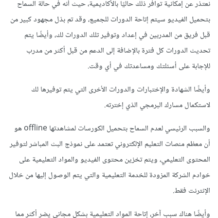
نعتذر عن إمكانية توافر ذلك حاليًا بالأكاديمية، حيث أنه في حالة السماح
بتحميل الفيديو سيتم إتاحة الدورات للجميع، وقد تم بذل مجهود كبير من
قبل فريق من المدربين في إعداد وتوفير تلك الدورات لك، وأيضًا يتم
تحديث الدورات كل فترة بالإضافة إلى الدعم من قبل أكثر من مدرب
للإجابة على أسئلتك ومساعدتك في أي وقت.
وأيضًا الشهادة والإختبارات والدورات الأخرى التي يتم توفيرها لك
لاستكمال مسارك البرمجي الذي إخترته.
والسبب الرئيسي لعدم السماح بتحميل الكورسات لمشاهدتها offline هو
أن معظم منصات التعليم الإلكتروني تعتمد على نموذج البث المباشر لتوفير
المحتوى التعليمي، ويتم تخزين محتوى الفيديو والمواد التعليمية على
خوادم الشركة المزودة للخدمة التعليمية والتي يتم الوصول إليها من خلال
الإنترنت فقط.
وأيضًا هناك سبب آخر، إتاحة المواد التعليمية بشكل مجاني يضر أكثر مما