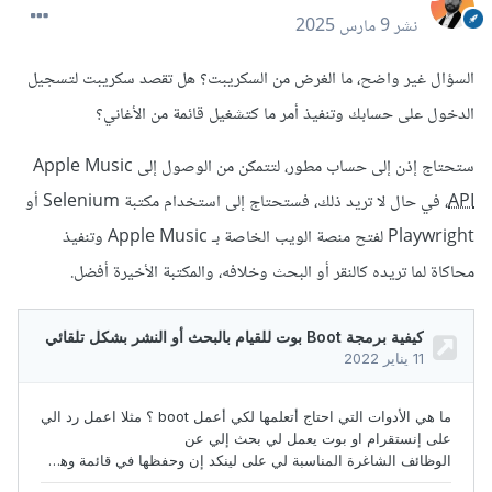
نشر
9 مارس 2025
السؤال غير واضح، ما الغرض من السكريبت؟ هل تقصد سكريبت لتسجيل
الدخول على حسابك وتنفيذ أمر ما كتشغيل قائمة من الأغاني؟
ستحتاج إذن إلى حساب مطور، لتتمكن من الوصول إلى Apple Music
API
، في حال لا تريد ذلك، فستحتاج إلى استخدام مكتبة Selenium أو
Playwright لفتح منصة الويب الخاصة بـ Apple Music وتنفيذ
محاكاة لما تريده كالنقر أو البحث وخلافه، والمكتبة الأخيرة أفضل.