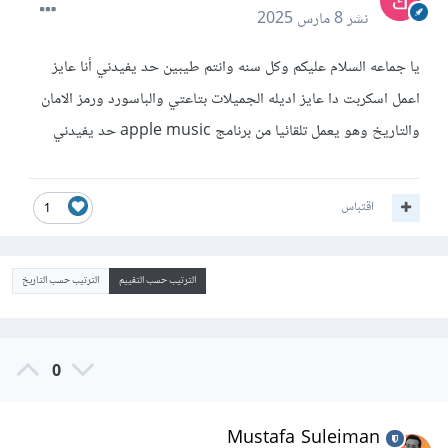
نشر
8 مارس 2025
يا جماعه السلام عليكم وكل سنه وانتم طيبين حد يفيدني أنا عايز
اعمل اسكربت دا عايز اديله الجميلات بتاعتي والباسورد ورمز الامان
والتاريخ وهو يعمل تلقائيا من برنامج apple music حد يفيدني
اقتباس
1
الترتيب حسب التقييم
الترتيب حسب التاريخ
0
Mustafa Suleiman