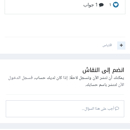
اقتباس
انضم إلى النقاش
يمكنك أن تنشر الآن وتسجل لاحقًا. إذا كان لديك حساب،
فسجل الدخول
الآن
لتنشر باسم حسابك.
أجب على هذا السؤال...