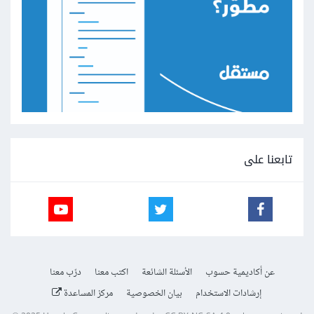
تابعنا على
عن أكاديمية حسوب
الأسئلة الشائعة
اكتب معنا
درّب معنا
إرشادات الاستخدام
بيان الخصوصية
مركز المساعدة