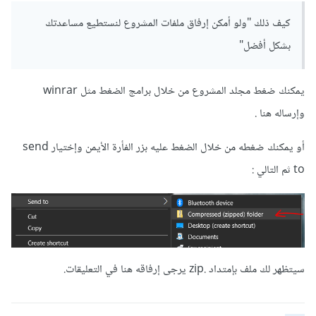
كيف ذلك "ولو أمكن إرفاق ملفات المشروع لنستطيع مساعدتك
بشكل أفضل"
يمكنك ضغط مجلد المشروع من خلال برامج الضغط مثل winrar
وإرساله هنا .
أو يمكنك ضغطه من خلال الضغط عليه بزر الفأرة الأيمن وإختيار send
to ثم التالي
:
سيتظهر لك ملف بإمتداد .zip يرجى إرفاقه هنا في التعليقات.