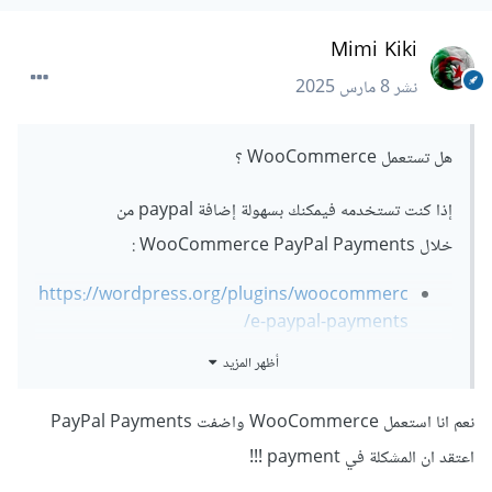
Mimi Kiki
نشر
8 مارس 2025
هل تستعمل WooCommerce ؟
إذا كنت تستخدمه فيمكنك بسهولة إضافة paypal من
خلال WooCommerce PayPal Payments
:
https://wordpress.org/plugins/woocommerc
e-paypal-payments/
أظهر المزيد
أما إذا لم تكن تستعمل WooCommerce فيمكنك إستخدام
إضافة WP Easy Pay والتي تتيح لك إضافة خيارات دفع عبر
نعم انا استعمل WooCommerce واضفت PayPal Payments
PayPal بشكل سهل في موقعك.
اعتقد ان المشكلة في payment !!!
https://wordpress.org/plugins/wp-easy-pay/