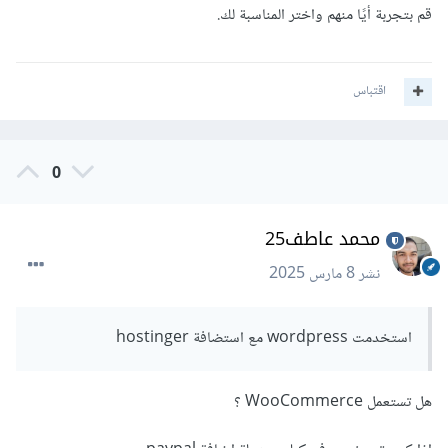
قم بتجربة أيًا منهم واختر المناسبة لك.
اقتباس
0
محمد عاطف25
نشر
8 مارس 2025
استخدمت wordpress مع استضافة hostinger
هل تستعمل WooCommerce ؟