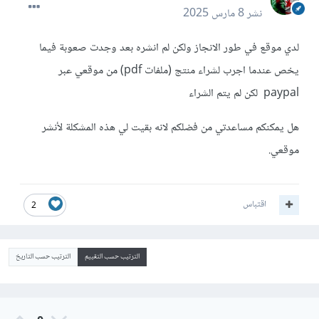
نشر
8 مارس 2025
لدي موقع في طور الانجاز ولكن لم انشره بعد وجدت صعوبة فيما
يخص عندما اجرب لشراء منتج (ملفات pdf) من موقعي عبر
paypal لكن لم يتم الشراء
هل يمكنكم مساعدتي من فضلكم لانه بقيت لي هذه المشكلة لأنشر
موقعي.
اقتباس
2
الترتيب حسب التقييم
الترتيب حسب التاريخ