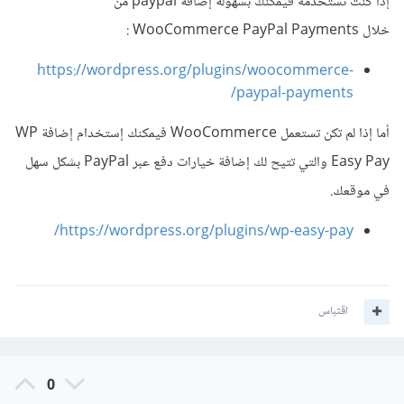
إذا كنت تستخدمه فيمكنك بسهولة إضافة paypal من
خلال WooCommerce PayPal Payments
:
https://wordpress.org/plugins/woocommerce-
paypal-payments/
أما إذا لم تكن تستعمل WooCommerce فيمكنك إستخدام إضافة WP
Easy Pay والتي تتيح لك إضافة خيارات دفع عبر PayPal بشكل سهل
في موقعك.
https://wordpress.org/plugins/wp-easy-pay/
اقتباس
0