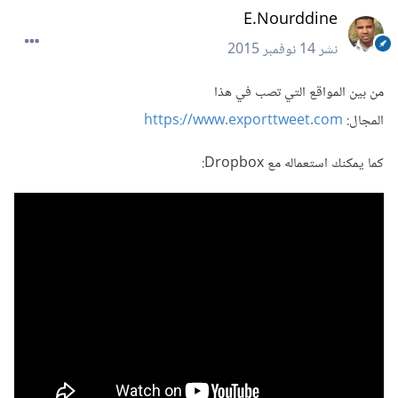
E.Nourddine
نشر
14 نوفمبر 2015
من بين المواقع التي تصب في هذا
المجال:
https://www.exporttweet.com
كما يمكنك استعماله مع Dropbox: