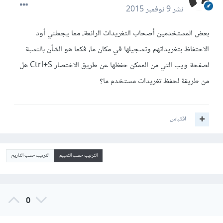
نشر
9 نوفمبر 2015
بعض المستخدمين أصحاب التغريدات الرائعة، مما يجعلني أود
الاحتفاظ بتغريداتهم وتسجيلها في مكان ما، فكما هو الشأن بالنسبة
لصفحة ويب التي من الممكن حفظها عن طريق الاختصار Ctrl+S هل
من طريقة لحفظ تغريدات مستخدم ما؟
اقتباس
الترتيب حسب التقييم
الترتيب حسب التاريخ
0