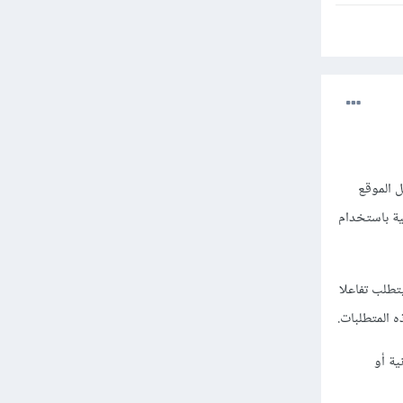
ث تقوم بإنشاء نماذج توضيحية (UI) تظهر شكل الموقع
ية باستخدام
تطلب تفاعلا
ية أو