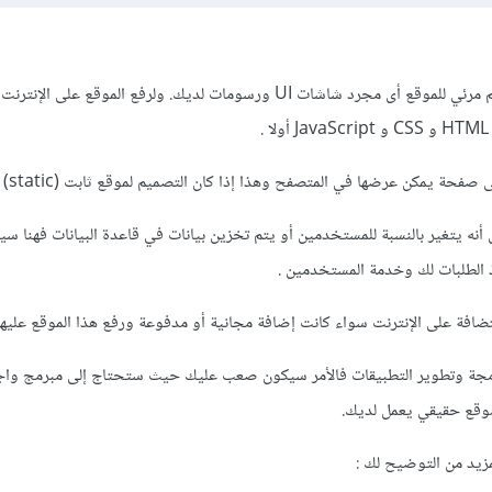
إن figma هو عبارة عن تصميم مرئي للموقع أى مجرد شاشات UI ورسومات لديك. ولرفع الموقع 
.
ة يمكن عرضها في المتصفح وهذا إذا كان التصميم لموقع ثابت (static) .
أى أنه يتغير بالنسبة للمستخدمين أو يتم تخزين بيانات في قاعدة البيانات فهنا 
ذ الطلبات لك وخدمة المستخدمين .
افة على الإنترنت سواء كانت إضافة مجانية أو مدفوعة ورفع هذا الموقع عليها
رمجة وتطوير التطبيقات فالأمر سيكون صعب عليك حيث ستحتاج إلى مبرمج واج
موقع حقيقي يعمل لديك.
 لمزيد من التوضيح لك
: