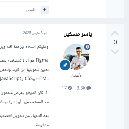
اقتباس
ياسر مسكين
نشر
3 مارس 2025
0
وعليكم السلام ورحمة الله وبرك
بدون تحويلها إلى كود. ولجعل 
الأعضاء
HTML وCSS وJavaScript.
17
3.3k
إذا كان الموقع يعرض محتوى ث
مع المستخدمين أو إدارة بيانات عبر قاعدة 
بعد الانتهاء من تحويل التصمي
مدفوعة.