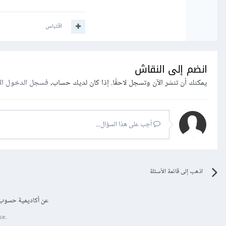
اقتباس
انضم إلى النقاش
يمكنك أن تنشر الآن وتسجل لاحقًا. إذا كان لديك حساب،
فسجل الدخول ال
أجب على هذا السؤال...
اذهب إلى قائمة الأسئلة
عن أكاديمية حسوب
se.