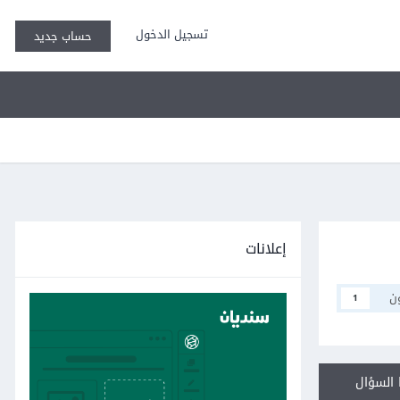
تسجيل الدخول
حساب جديد
إعلانات
ن
1
السؤال