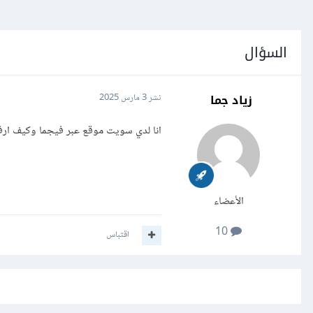
السؤال
زياد جما
نشر
3 مارس 2025
انا لدي سويت موقع عبر فيجما وكيف ار
الأعضاء
10
اقتباس