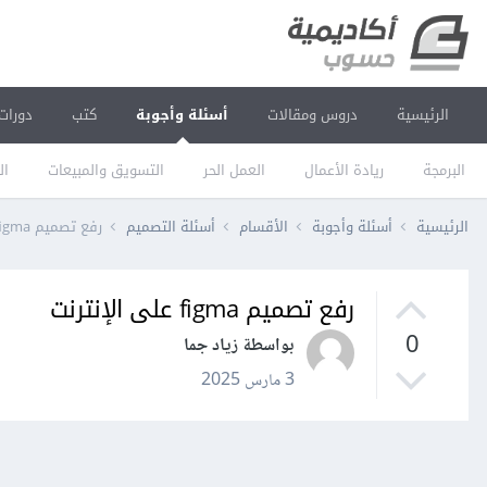
الرئيسية
دروس ومقالات
أسئلة وأجوبة
كتب
دورات
البرمجة
ريادة الأعمال
العمل الحر
التسويق والمبيعات
ال
الرئيسية
أسئلة وأجوبة
الأقسام
أسئلة التصميم
رفع تصميم figma على الإنترنت
رفع تصميم figma على الإنترنت
0
بواسطة زياد جما
3 مارس 2025