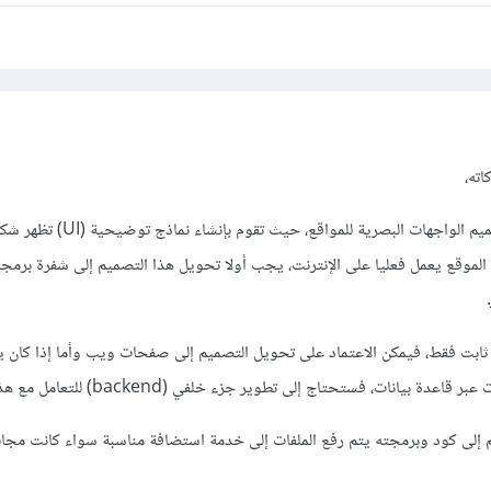
اته،
Figma هو أداة تستخدم لتصميم الواجهات البصرية للمواقع، حي
الموقع يعمل فعليا على الإنترنت، يجب أولا تحويل هذا التصميم إلى شفرة برمج
ابت فقط، فيمكن الاعتماد على تحويل التصميم إلى صفحات ويب وأما إذا كان ي
بيانات، فستحتاج إلى تطوير جزء خلفي (backend) للتعامل مع هذه المتطلبات.
م إلى كود وبرمجته يتم رفع الملفات إلى خدمة استضافة مناسبة سواء كانت مجان