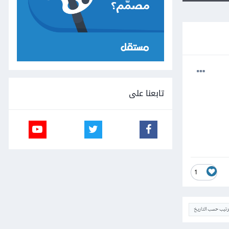
تابعنا على
1
ترتيب حسب التاريخ