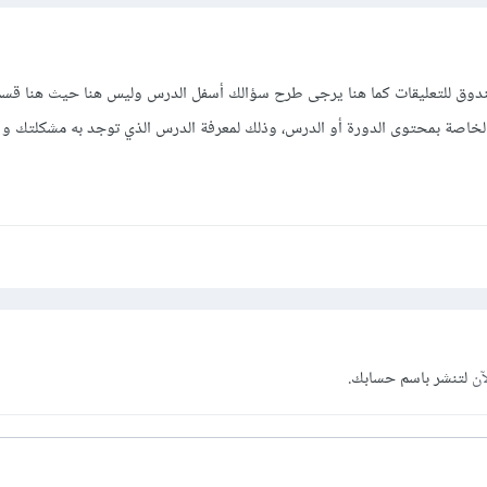
ق للتعليقات كما هنا يرجى طرح سؤالك أسفل الدرس وليس هنا حيث هنا قسم 
لة الخاصة بمحتوى الدورة أو الدرس، وذلك لمعرفة الدرس الذي توجد به مشكلتك و
آن
لتنشر باسم حسابك.