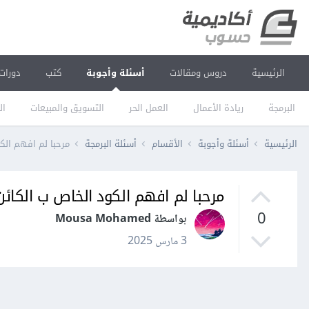
الرئيسية
دروس ومقالات
أسئلة وأجوبة
كتب
دورات
البرمجة
ريادة الأعمال
العمل الحر
التسويق والمبيعات
ال
الرئيسية
أسئلة وأجوبة
الأقسام
أسئلة البرمجة
مرحبا لم افهم الكود الخاص
مرحبا لم افهم الكود الخاص ب الكائن 2 (جسم الثعبا
0
بواسطة Mousa Mohamed
3 مارس 2025