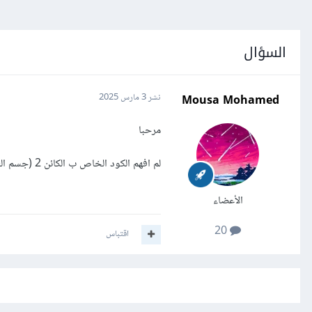
السؤال
Mousa Mohamed
نشر
3 مارس 2025
مرحبا
لم افهم الكود الخاص ب الكائن 2 (جسم الثعبان)
الأعضاء
20
اقتباس