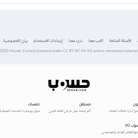
الأسئلة الشائعة
اكتب معنا
درّب معنا
إرشادات الاستخدام
بيان الخصوصية
 2025
Hsoub
.
Content licensed under
CC BY-NC-SA 4.0
unless mentioned otherwi