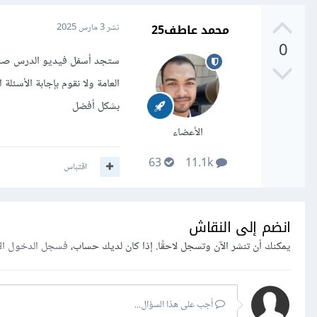
محمد عاطف25
نشر
3 مارس 2025
0
ستجد أسفل فيديو الدرس صندو
العامة ولا نقوم بإجابة الأسئ
بشكل أفضل
الأعضاء
63
11.1k
اقتباس
انضم إلى النقاش
يمكنك أن تنشر الآن وتسجل لاحقًا. إذا كان لديك حساب،
فسجل الدخول ال
أجب على هذا السؤال...