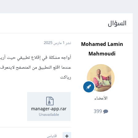
السؤال
Mohamed Lamin
نشر
1 مارس 2025
Mahmoudi
أواجه مشكلة في إقلاع تطبيقي حيث أريده
رياكت
الأعضاء
manager-app.rar
399
Unavailable
اقتباس