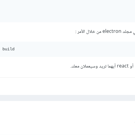
:
 build