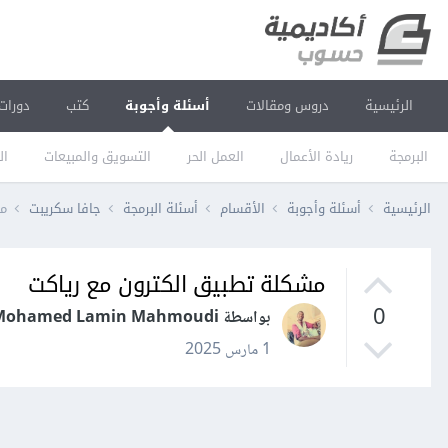
الرئيسية
دروس ومقالات
أسئلة وأجوبة
كتب
دورات
البرمجة
ريادة الأعمال
العمل الحر
التسويق والمبيعات
ال
الرئيسية
أسئلة وأجوبة
الأقسام
أسئلة البرمجة
جافا سكريبت
مش
مشكلة تطبيق الكترون مع رياكت
0
بواسطة Mohamed Lamin Mahmoudi
1 مارس 2025