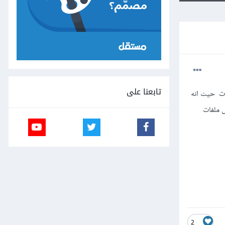
تابعنا على
ات حيث انه
ط لا يعرض ملفات
2