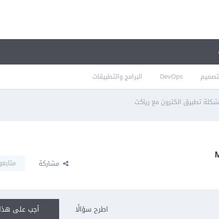
تصميم
DevOps
البرامج والتطبيقات
كلة تطبيق الكترون مع رياكت
متابعو
مشاركة
اطرح سؤالًا
أجب على هذا 