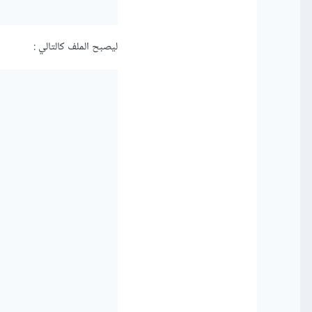
ليصبح الملف كالتالي
: