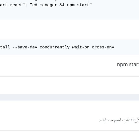
art-react": "cd manager && npm start"

tall --save-dev concurrently wait-on cross-env
آن
لتنشر باسم حسابك.