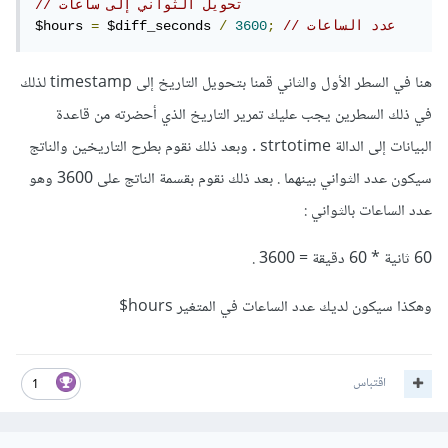
// تحويل الثواني إلى ساعات
// عدد الساعات
;
3600
/
 $diff_seconds 
=
$hours 
هنا في السطر الأول والثاني قمنا بتحويل التاريخ إلى timestamp لذلك
في ذلك السطرين يجب عليك تمرير التاريخ الذي أحضرته من قاعدة
البيانات إلى الدالة strtotime . وبعد ذلك نقوم بطرح التاريخين والناتج
سيكون عدد الثواني بينهما . بعد ذلك نقوم بقسمة الناتج على 3600 وهو
عدد الساعات بالثواني
:
60 ثانية * 60 دقيقة = 3600 .
وهكذا سيكون لديك عدد الساعات في المتغير hours$
اقتباس
1