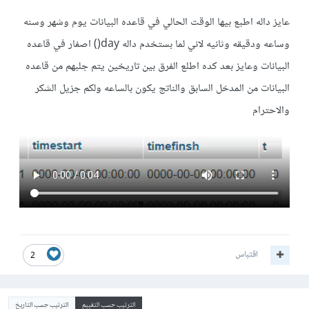
عايز داله اطبع بيها الوقت الحالي في قاعده البيانات يوم وشهر وسنه
وساعه ودقيقه وثانيه لاني لما بستخدم داله day() اصفار في قاعده
البيانات وعايز بعد كده اطلع الفرق بين تاريخين يتم جلبهم من قاعده
البيانات من المدخل السابق والناتج يكون بالساعه ولكم جزيل الشكر
والاحترام
اقتباس
2
الترتيب حسب التقييم
الترتيب حسب التاريخ