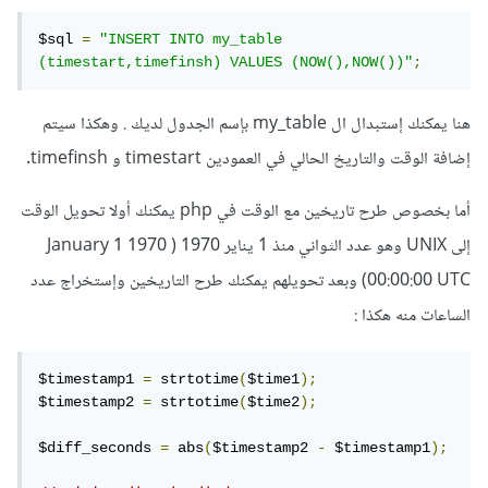
$sql 
=
"INSERT INTO my_table 
(timestart,timefinsh) VALUES (NOW(),NOW())"
;
هنا يمكنك إستبدال ال my_table بإسم الجدول لديك . وهكذا سيتم
إضافة الوقت والتاريخ الحالي في العمودين timestart و timefinsh.
أما بخصوص طرح تاريخين مع الوقت في php يمكنك أولا تحويل الوقت
إلى UNIX وهو عدد الثواني منذ 1 يناير 1970 ( January 1 1970
00:00:00 UTC) وبعد تحويلهم يمكنك طرح التاريخين وإستخراج عدد
الساعات منه هكذا
:
$timestamp1 
=
 strtotime
(
$time1
);
$timestamp2 
=
 strtotime
(
$time2
);
$diff_seconds 
=
 abs
(
$timestamp2 
-
 $timestamp1
);