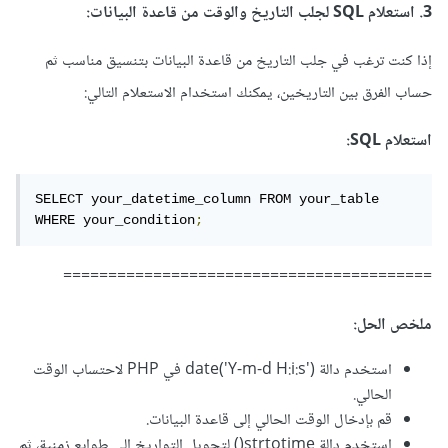
3. استعلام SQL لجلب التاريخ والوقت من قاعدة البيانات:
إذا كنت ترغب في جلب التاريخ من قاعدة البيانات بتنسيق مناسب ثم
حساب الفرق بين التاريخين، يمكنك استخدام الاستعلام التالي:
استعلام SQL:
SELECT your_datetime_column FROM your_table 
WHERE your_condition
;
=========================================
ملخص الحل:
استخدم دالة date('Y-m-d H:i:s') في PHP لاحتساب الوقت
الحالي.
قم بإدخال الوقت الحالي إلى قاعدة البيانات.
استخدم دالة strtotime() لتحويل التواريخ إلى طوابع زمنية، ثم