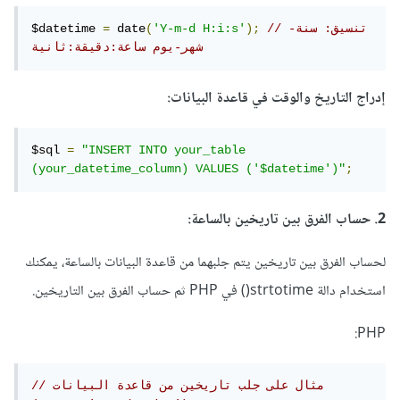
// تنسيق: سنة-
);
'Y-m-d H:i:s'
(
 date
=
$datetime 
شهر-يوم ساعة:دقيقة:ثانية
إدراج التاريخ والوقت في قاعدة البيانات:
$sql 
=
"INSERT INTO your_table 
(your_datetime_column) VALUES ('$datetime')"
;
2. حساب الفرق بين تاريخين بالساعة:
لحساب الفرق بين تاريخين يتم جلبهما من قاعدة البيانات بالساعة، يمكنك
استخدام دالة strtotime() في PHP ثم حساب الفرق بين التاريخين.
PHP:
// مثال على جلب تاريخين من قاعدة البيانات 