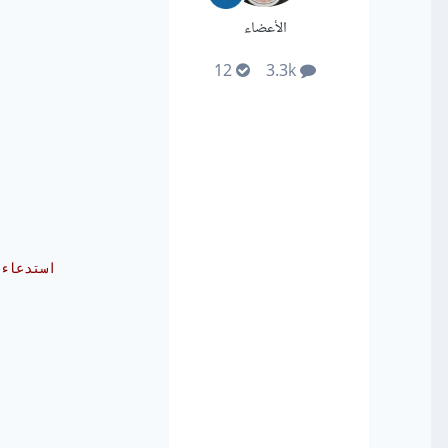
الأعضاء
12
3.3k
// استدع