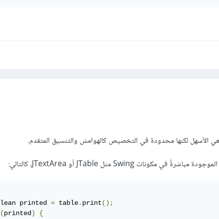
lean printed 
=
 table
.
print
();
(
printed
)
{