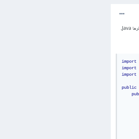
import
 
import
 
import
 
public
pub
       
       