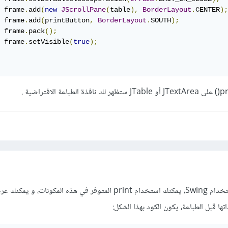
 frame
.
add
(
new
JScrollPane
(
table
),
BorderLayout
.
CENTER
);
 frame
.
add
(
printButton
,
BorderLayout
.
SOUTH
);
 frame
.
pack
();
 frame
.
setVisible
(
true
);
لطباعة الجداول في Java باستخدام Swing، يمكنك استخدام print المتوفر في هذه المكونات،
اتها قبل الطباعة، يكون الكود بهذا الشكل: