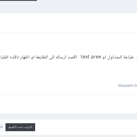
الترتيب حسب التقييم
ال