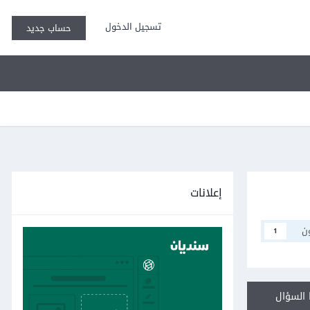
تسجيل الدخول
حساب جديد
إعلانات
ن
1
السؤال