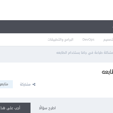
تصميم
DevOps
البرامج والتطبيقات
شكلة طباعة في جافا بستخدام الطابعه
ابعه
متابعو
مشاركة
اطرح سؤالًا
أجب على هذا 