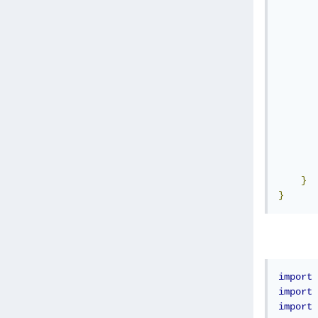
       
       
       
       
       
       
       
}
}
import
 
import
 
import
 