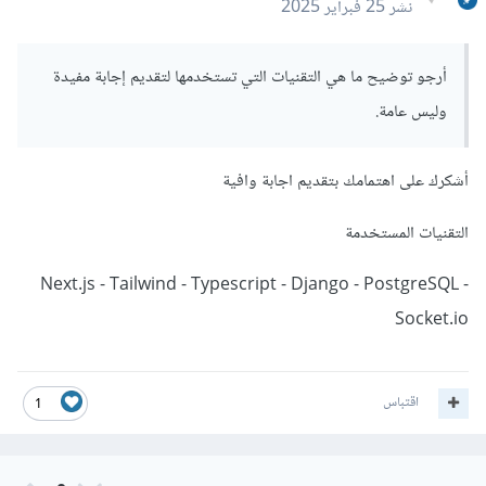
نشر
25 فبراير 2025
أرجو توضيح ما هي التقنيات التي تستخدمها لتقديم إجابة مفيدة
وليس عامة.
أشكرك على اهتمامك بتقديم اجابة وافية
التقنيات المستخدمة
Next.js - Tailwind - Typescript - Django - PostgreSQL -
Socket.io
اقتباس
1