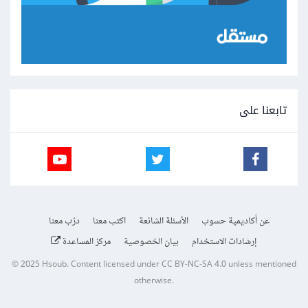
تابعنا على
عن أكاديمية حسوب
الأسئلة الشائعة
اكتب معنا
درّب معنا
إرشادات الاستخدام
بيان الخصوصية
مركز المساعدة
© 2025
Hsoub
.
Content licensed under
CC BY-NC-SA 4.0
unless mentioned
otherwise.