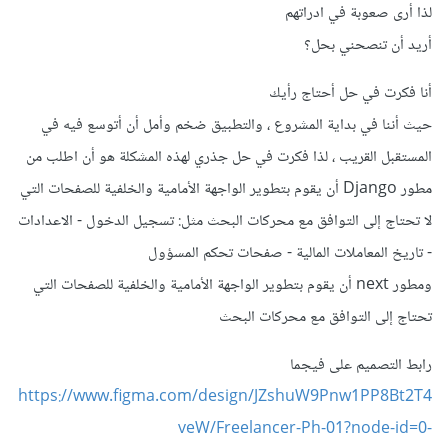
لذا أرى صعوبة في ادراتهم
أريد أن تنصحني بحل؟
أنا فكرت في حل أحتاج رأيك
حيث أننا في بداية المشروع ، والتطبيق ضخم وأمل أن أتوسع فيه في
المستقبل القريب ، لذا فكرت في حل جذري لهذه المشكلة هو أن اطلب من
مطور Django أن يقوم بتطوير الواجهة الأمامية والخلفية للصفحات التي
لا تحتاج إلى التوافق مع محركات البحث مثل: تسجيل الدخول - الاعدادات
- تاريخ المعاملات المالية - صفحات تحكم المسؤول
ومطور next أن يقوم بتطوير الواجهة الأمامية والخلفية للصفحات التي
تحتاج إلى التوافق مع محركات البحث
رابط التصميم على فيجما
https://www.figma.com/design/JZshuW9Pnw1PP8Bt2T4
veW/Freelancer-Ph-01?node-id=0-