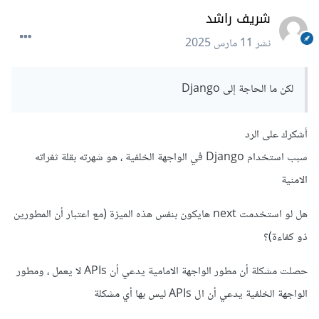
شريف راشد
نشر
11 مارس 2025
لكن ما الحاجة إلى Django
أشكرك على الرد
سبب استخدام Django في الواجهة الخلفية ، هو شهرته بقلة ثغراته
الامنية
هل لو استخدمت next هايكون بنفس هذه الميزة (مع اعتبار أن المطورين
ذو كفاءة)؟
حصلت مشكلة أن مطور الواجهة الامامية يدعي أن APIs لا يعمل ، ومطور
الواجهة الخلفية يدعي أن ال APIs ليس بها أي مشكلة