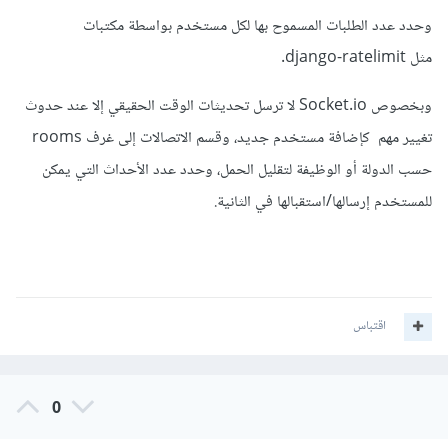
وحدد عدد الطلبات المسموح بها لكل مستخدم بواسطة مكتبات
مثل django-ratelimit.
وبخصوص Socket.io لا ترسل تحديثات الوقت الحقيقي إلا عند حدوث
تغيير مهم كإضافة مستخدم جديد، وقسم الاتصالات إلى غرف rooms
حسب الدولة أو الوظيفة لتقليل الحمل، وحدد عدد الأحداث التي يمكن
للمستخدم إرسالها/استقبالها في الثانية.
اقتباس
0