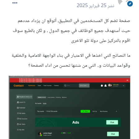
نشر
25 فبراير 2025
صفحة تضم كل المستخدمين في التطبيق، أتوقع ان يزداد عددهم
حيث أستهدف جميع الوظائف في جميع الدول ، و لكن بالطبع سوف
اقوم بالتركيز على دولة تلو الاخرى
ما النصائح التي اخذها في الاعتبار في بناء الواجهة الامامية والخلفية
وقواعد البيانات و.. التي من شئنها تحسن من اداء الصفحة؟