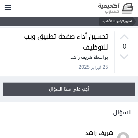
تطوير الواجهات الأمامية
تحسين أداء صفحة تطبيق ويب
للتوظيف
0
بواسطة شريف راشد
25 فبراير 2025
أجب على هذا السؤال
السؤال
شريف راشد