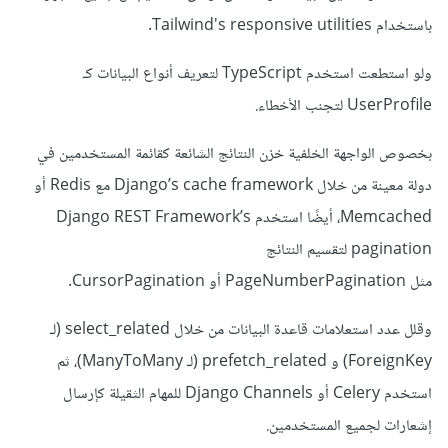
باستخدام Tailwind's responsive utilities.
ولو استطعت استخدم TypeScript لتعريف أنواع البيانات كـ
UserProfile لتجنب الأخطاء.
بخصوص الواجهة الخلفية خزن النتائج الشائعة كقائمة المستخدمين في
دولة معينة من خلال Django’s cache framework مع Redis أو
Memcached، أيضًا استخدم Django REST Framework’s
pagination لتقسيم النتائج
مثل PageNumberPagination أو CursorPagination.
وقلل عدد استعلامات قاعدة البيانات من خلال select_related (لـ
ForeignKey) و prefetch_related (لـ ManyToMany)، ثم
استخدم Celery أو Django Channels للمهام الثقيلة كإرسال
إشعارات لجميع المستخدمين.