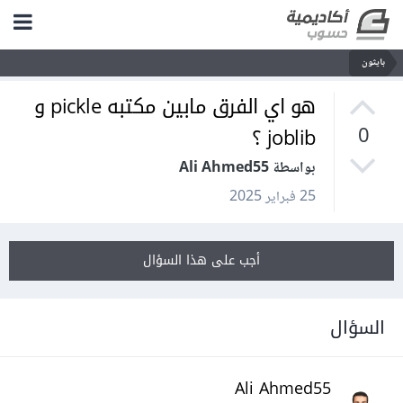
بايثون
هو اي الفرق مابين مكتبه pickle و
joblib ؟
0
بواسطة Ali Ahmed55
25 فبراير 2025
أجب على هذا السؤال
السؤال
Ali Ahmed55