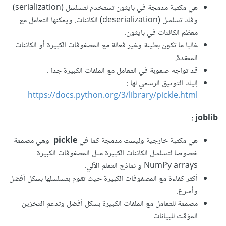
هي مكتبة مدمجة في بايثون تستخدم لتسلسل (serialization)
وفك تسلسل (deserialization) الكائنات. ويمكنها التعامل مع
معظم الكائنات في بايثون.
غالبا ما تكون بطيئة وغير فعالة مع المصفوفات الكبيرة أو الكائنات
المعقدة.
قد تواجه صعوبة في التعامل مع الملفات الكبيرة جدا .
إليك التوثيق الرسمي لها
:
https://docs.python.org/3/library/pickle.html
:
joblib
هي مكتبة خارجية وليست مدمجة كما في
pickle
وهي مصممة
خصوصا لتسلسل الكائنات الكبيرة مثل المصفوفات الكبيرة
NumPy arrays و نماذج التعلم الآلي.
أكثر كفاءة مع المصفوفات الكبيرة حيث تقوم بتسلسلها بشكل أفضل
وأسرع.
مصممة للتعامل مع الملفات الكبيرة بشكل أفضل وتدعم التخزين
المؤقت للبيانات