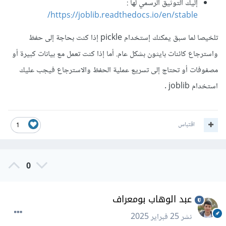
إليك التوثيق الرسمي لها
:
https://joblib.readthedocs.io/en/stable/
تلخيصا لما سبق يمكنك إستخدام pickle إذا كنت بحاجة إلى حفظ
واسترجاع كائنات بايثون بشكل عام. أما إذا كنت تعمل مع بيانات كبيرة أو
مصفوفات أو تحتاج إلى تسريع عملية الحفظ والاسترجاع فيجب عليك
استخدام joblib .
اقتباس
1
0
عبد الوهاب بومعراف
نشر
25 فبراير 2025