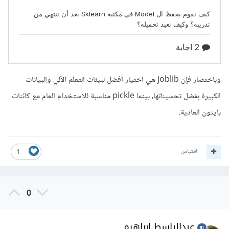
وباختصار فإن joblib هي اختيار أفضل لبيئات التعلم الآلي والبيانات
الكبيرة بفضل تحسيناتها، بينما pickle مناسبة للاستخدام العام مع كائنات
بايثون العادية.
اقتباس
1
0
عبدالباسط ابراهيم